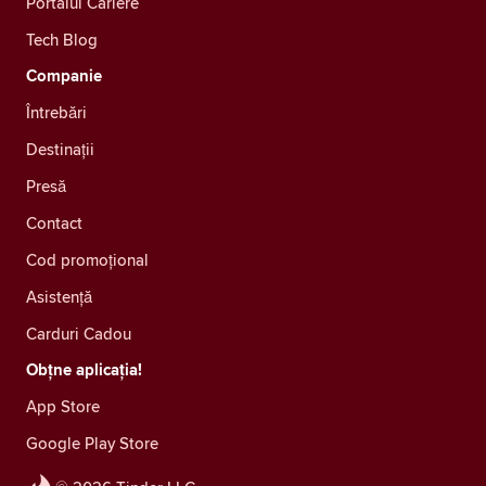
Portalul Cariere
Tech Blog
Companie
Întrebări
Destinații
Presă
Contact
Cod promoțional
Asistență
Carduri Cadou
Obțne aplicația!
App Store
Google Play Store