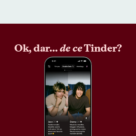
Ok, dar…
de ce
Tinder?