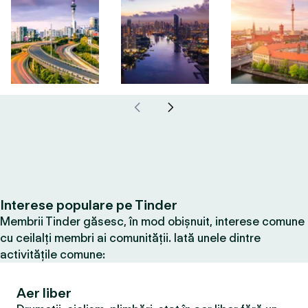
Interese populare pe Tinder
Membrii Tinder găsesc, în mod obișnuit, interese comune
cu ceilalți membri ai comunității. Iată unele dintre
activitățile comune:
Aer liber