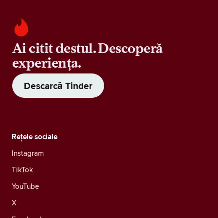
Ai citit destul. Descoperă
experiența.
Descarcă Tinder
Rețele sociale
Instagram
TikTok
YouTube
X