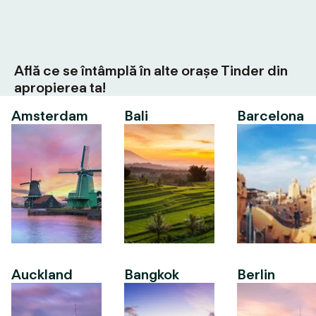
Află ce se întâmplă în alte orașe Tinder din
apropierea ta!
Amsterdam
Bali
Barcelona
Auckland
Bangkok
Berlin