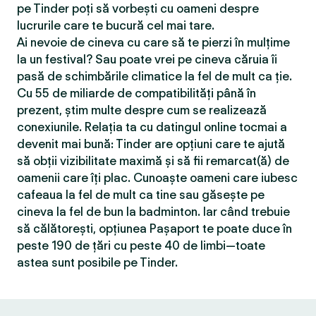
pe Tinder poți să vorbești cu oameni despre
lucrurile care te bucură cel mai tare.
Ai nevoie de cineva cu care să te pierzi în mulțime
la un festival? Sau poate vrei pe cineva căruia îi
pasă de schimbările climatice la fel de mult ca ție.
Cu 55 de miliarde de compatibilităţi până în
prezent, știm multe despre cum se realizează
conexiunile. Relația ta cu datingul online tocmai a
devenit mai bună: Tinder are opțiuni care te ajută
să obții vizibilitate maximă și să fii remarcat(ă) de
oamenii care îți plac. Cunoaște oameni care iubesc
cafeaua la fel de mult ca tine sau găsește pe
cineva la fel de bun la badminton. Iar când trebuie
să călătorești, opțiunea Pașaport te poate duce în
peste 190 de țări cu peste 40 de limbi—toate
astea sunt posibile pe Tinder.