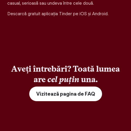
casual, serioasă sau undeva între cele două.
Descarcă gratuit aplicația Tinder pe iOS și Android.
Aveți întrebări? Toată lumea
are
cel puțin
una.
Vizitează pagina de FAQ