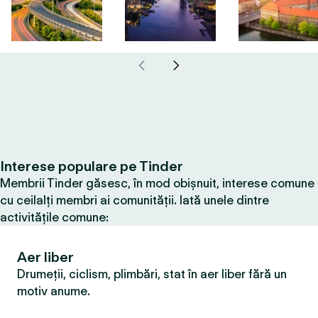
Interese populare pe Tinder
Membrii Tinder găsesc, în mod obișnuit, interese comune
cu ceilalți membri ai comunității. Iată unele dintre
activitățile comune:
Aer liber
Drumeții, ciclism, plimbări, stat în aer liber fără un
motiv anume.