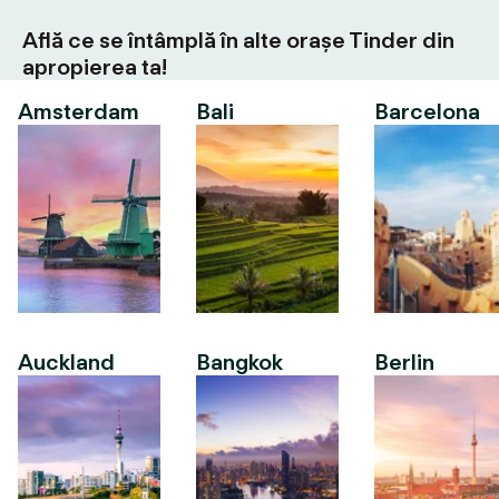
Află ce se întâmplă în alte orașe Tinder din
apropierea ta!
Amsterdam
Bali
Barcelona
Auckland
Bangkok
Berlin