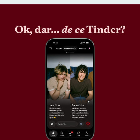
Ok, dar…
de ce
Tinder?