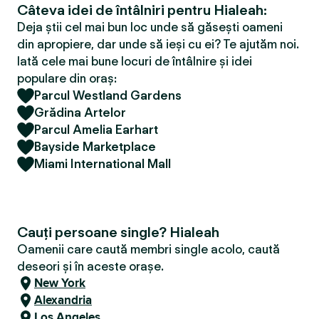
Câteva idei de întâlniri pentru Hialeah:
Deja știi cel mai bun loc unde să găsești oameni
din apropiere, dar unde să ieși cu ei? Te ajutăm noi.
Iată cele mai bune locuri de întâlnire și idei
populare din oraș:
Parcul Westland Gardens
Grădina Artelor
Parcul Amelia Earhart
Bayside Marketplace
Miami International Mall
Cauți persoane single? Hialeah
Oamenii care caută membri single acolo, caută
deseori și în aceste orașe.
New York
Alexandria
Los Angeles