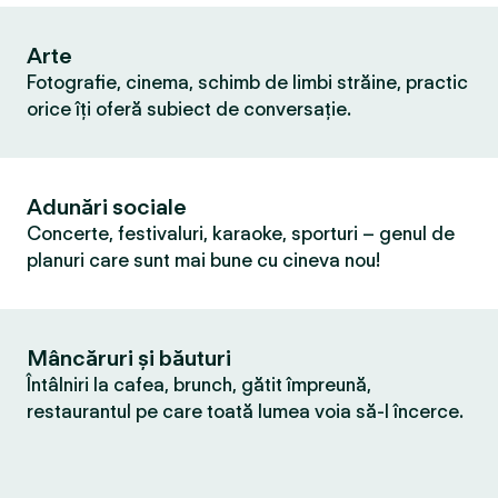
Arte
Fotografie, cinema, schimb de limbi străine, practic
orice îți oferă subiect de conversație.
Adunări sociale
Concerte, festivaluri, karaoke, sporturi – genul de
planuri care sunt mai bune cu cineva nou!
Mâncăruri și băuturi
Întâlniri la cafea, brunch, gătit împreună,
restaurantul pe care toată lumea voia să-l încerce.