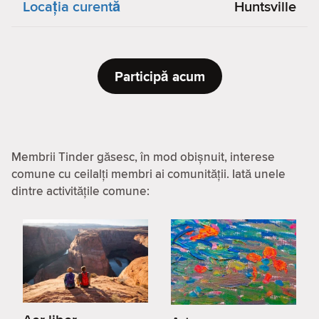
Locaţia curentă
Huntsville
Participă acum
Membrii Tinder găsesc, în mod obișnuit, interese
comune cu ceilalți membri ai comunității. Iată unele
dintre activitățile comune: