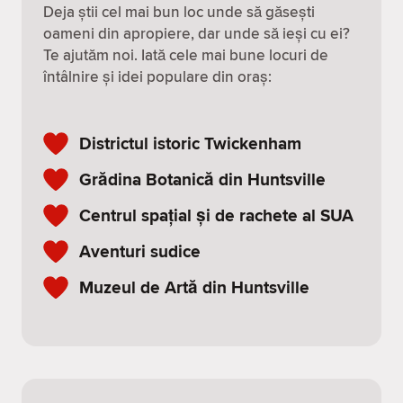
Deja știi cel mai bun loc unde să găsești
oameni din apropiere, dar unde să ieși cu ei?
Te ajutăm noi. Iată cele mai bune locuri de
întâlnire și idei populare din oraș:
Districtul istoric Twickenham
Grădina Botanică din Huntsville
Centrul spațial și de rachete al SUA
Aventuri sudice
Muzeul de Artă din Huntsville