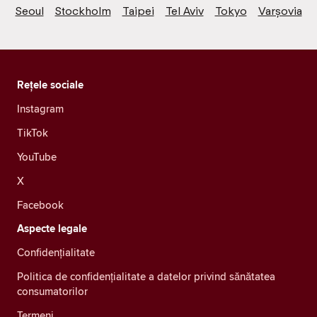
Seoul
Stockholm
Taipei
Tel Aviv
Tokyo
Varșovia
Rețele sociale
Instagram
TikTok
YouTube
X
Facebook
Aspecte legale
Confidenţialitate
Politica de confidențialitate a datelor privind sănătatea
consumatorilor
Termeni