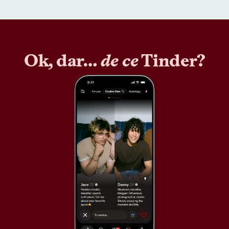
Ok, dar…
de ce
Tinder?