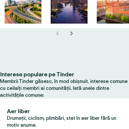
Interese populare pe Tinder
Membrii Tinder găsesc, în mod obișnuit, interese comune
cu ceilalți membri ai comunității. Iată unele dintre
activitățile comune:
Aer liber
Drumeții, ciclism, plimbări, stat în aer liber fără un
motiv anume.