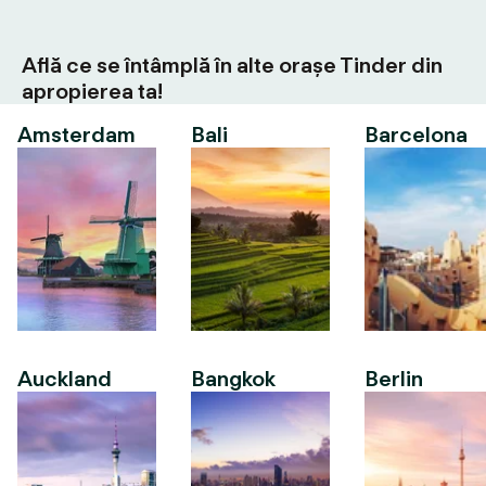
Află ce se întâmplă în alte orașe Tinder din
apropierea ta!
Amsterdam
Bali
Barcelona
Auckland
Bangkok
Berlin