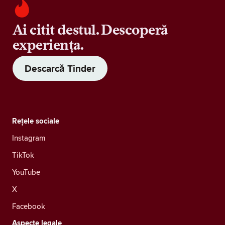
Ai citit destul. Descoperă
experiența.
Descarcă Tinder
Rețele sociale
Instagram
TikTok
YouTube
X
Facebook
Aspecte legale