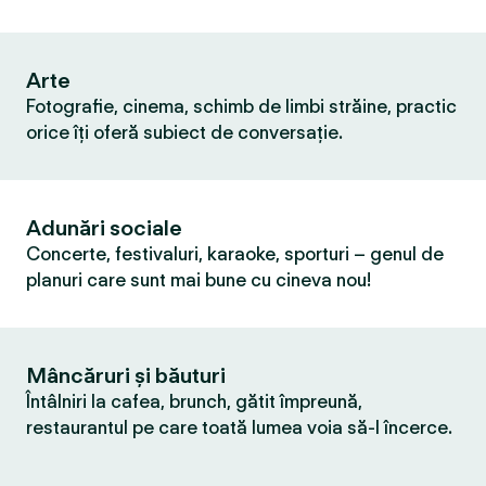
Arte
Fotografie, cinema, schimb de limbi străine, practic
orice îți oferă subiect de conversație.
Adunări sociale
Concerte, festivaluri, karaoke, sporturi – genul de
planuri care sunt mai bune cu cineva nou!
Mâncăruri și băuturi
Întâlniri la cafea, brunch, gătit împreună,
restaurantul pe care toată lumea voia să-l încerce.