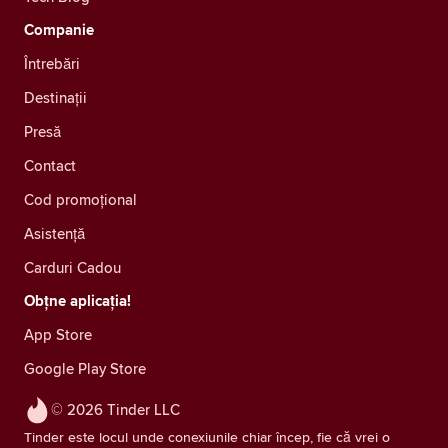
Companie
Întrebări
Destinații
Presă
Contact
Cod promoțional
Asistență
Carduri Cadou
Obțne aplicația!
App Store
Google Play Store
© 2026 Tinder LLC
Tinder este locul unde conexiunile chiar încep, fie că vrei o