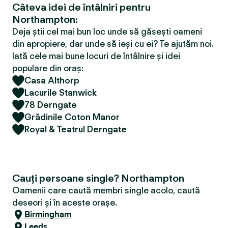
Câteva idei de întâlniri pentru
Northampton:
Deja știi cel mai bun loc unde să găsești oameni
din apropiere, dar unde să ieși cu ei? Te ajutăm noi.
Iată cele mai bune locuri de întâlnire și idei
populare din oraș:
Casa Althorp
Lacurile Stanwick
78 Derngate
Grădinile Coton Manor
Royal & Teatrul Derngate
Cauți persoane single? Northampton
Oamenii care caută membri single acolo, caută
deseori și în aceste orașe.
Birmingham
Leeds