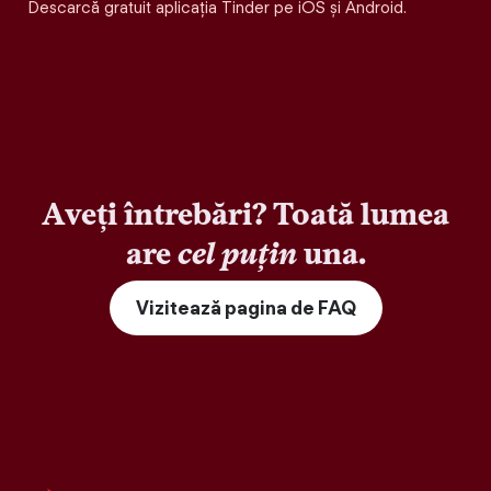
Descarcă gratuit aplicația Tinder pe iOS și Android.
Aveți întrebări? Toată lumea
are
cel puțin
una.
Vizitează pagina de FAQ