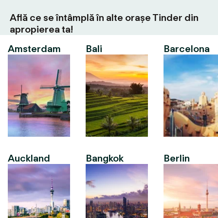
Află ce se întâmplă în alte orașe Tinder din
apropierea ta!
Amsterdam
Bali
Barcelona
Auckland
Bangkok
Berlin