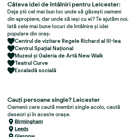
Câteva idei de întâlniri pentru Leicester:
Deja știi cel mai bun loc unde să găsești oameni
din apropiere, dar unde să ieși cu ei? Te ajutăm noi.
Iată cele mai bune locuri de întâlnire și idei
populare din oraș:
Centrul de vizitare Regele Richard al III-lea
Centrul Spațial Național
Muzeul și Galeria de Artă New Walk
Teatrul Curve
Escaladă socială
Cauți persoane single? Leicester
Oamenii care caută membri single acolo, caută
deseori și în aceste orașe.
Birmingham
Leeds
Glasgow