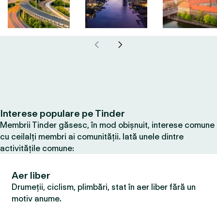
Interese populare pe Tinder
Membrii Tinder găsesc, în mod obișnuit, interese comune
cu ceilalți membri ai comunității. Iată unele dintre
activitățile comune:
Aer liber
Drumeții, ciclism, plimbări, stat în aer liber fără un
motiv anume.