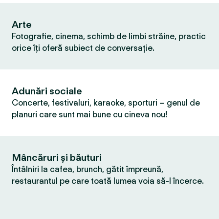
Arte
Fotografie, cinema, schimb de limbi străine, practic
orice îți oferă subiect de conversație.
Adunări sociale
Concerte, festivaluri, karaoke, sporturi – genul de
planuri care sunt mai bune cu cineva nou!
Mâncăruri și băuturi
Întâlniri la cafea, brunch, gătit împreună,
restaurantul pe care toată lumea voia să-l încerce.