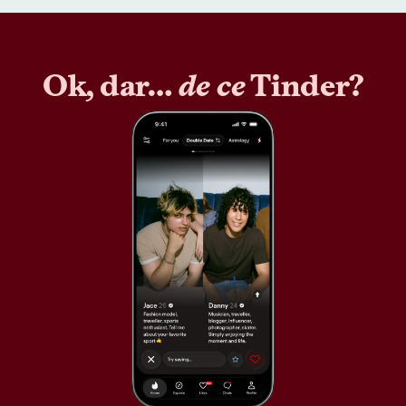
Ok, dar…
de ce
Tinder?