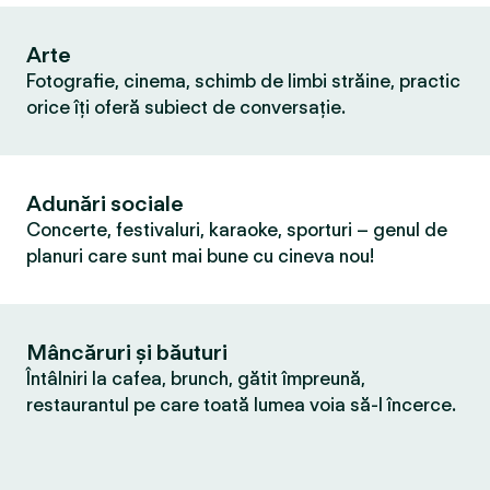
Arte
Fotografie, cinema, schimb de limbi străine, practic
orice îți oferă subiect de conversație.
Adunări sociale
Concerte, festivaluri, karaoke, sporturi – genul de
planuri care sunt mai bune cu cineva nou!
Mâncăruri și băuturi
Întâlniri la cafea, brunch, gătit împreună,
restaurantul pe care toată lumea voia să-l încerce.