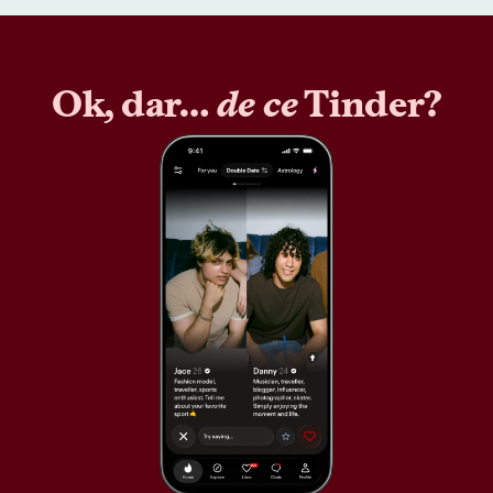
Ok, dar…
de ce
Tinder?