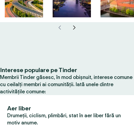
Interese populare pe Tinder
Membrii Tinder găsesc, în mod obișnuit, interese comune
cu ceilalți membri ai comunității. Iată unele dintre
activitățile comune:
Aer liber
Drumeții, ciclism, plimbări, stat în aer liber fără un
motiv anume.