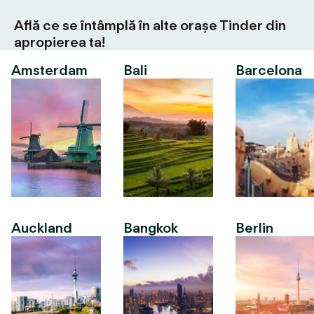
Află ce se întâmplă în alte orașe Tinder din
apropierea ta!
Amsterdam
Bali
Barcelona
Auckland
Bangkok
Berlin