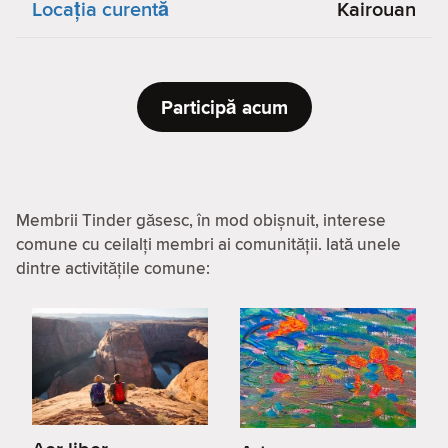
Locaţia curentă
Kairouan
Participă acum
Membrii Tinder găsesc, în mod obișnuit, interese
comune cu ceilalți membri ai comunității. Iată unele
dintre activitățile comune: