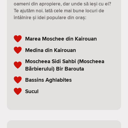
oameni din apropiere, dar unde să ieși cu ei?
Te ajutăm noi. Iată cele mai bune locuri de
întâlnire și idei populare din oraș:
Marea Moschee din Kairouan
Medina din Kairouan
Moscheea Sidi Sahbi (Moscheea
Bărbierului) Bir Barouta
Bassins Aghlabites
Sucul