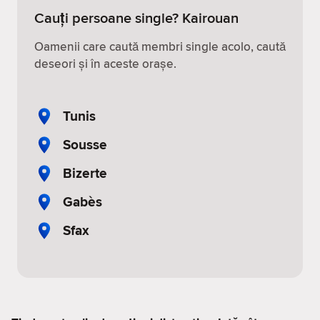
Cauți persoane single? Kairouan
Oamenii care caută membri single acolo, caută
deseori și în aceste orașe.
Tunis
Sousse
Bizerte
Gabès
Sfax