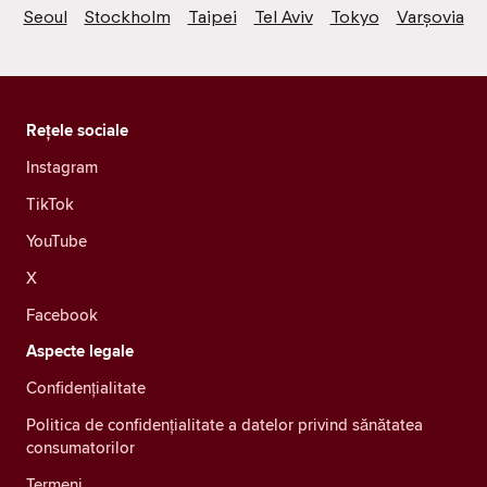
Seoul
Stockholm
Taipei
Tel Aviv
Tokyo
Varșovia
Rețele sociale
Instagram
TikTok
YouTube
X
Facebook
Aspecte legale
Confidenţialitate
Politica de confidențialitate a datelor privind sănătatea
consumatorilor
Termeni