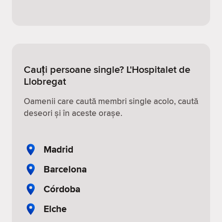
Cauți persoane single? L'Hospitalet de
Llobregat
Oamenii care caută membri single acolo, caută
deseori și în aceste orașe.
Madrid
Barcelona
Córdoba
Elche