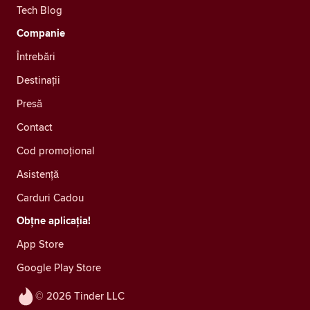
Tech Blog
Companie
Întrebări
Destinații
Presă
Contact
Cod promoțional
Asistență
Carduri Cadou
Obțne aplicația!
App Store
Google Play Store
© 2026 Tinder LLC