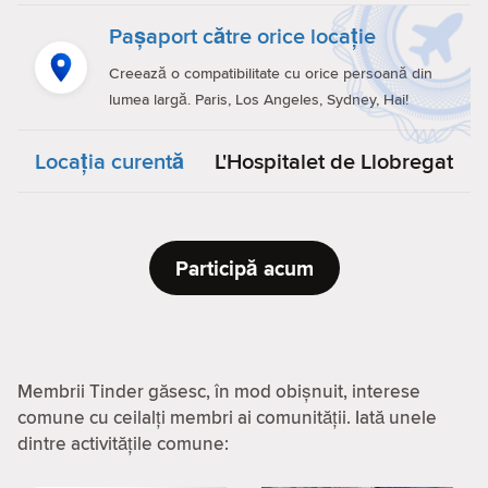
Pașaport către orice locație
Creează o compatibilitate cu orice persoană din
lumea largă. Paris, Los Angeles, Sydney, Hai!
Locaţia curentă
L'Hospitalet de Llobregat
Participă acum
Membrii Tinder găsesc, în mod obișnuit, interese
comune cu ceilalți membri ai comunității. Iată unele
dintre activitățile comune: