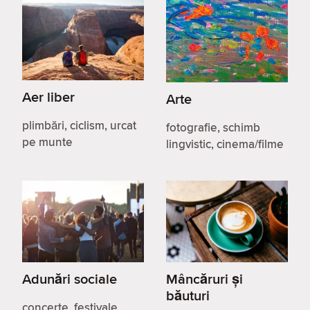
Aer liber
Arte
plimbări, ciclism, urcat
fotografie, schimb
pe munte
lingvistic, cinema/filme
Adunări sociale
Mâncăruri și
băuturi
concerte, festivale,