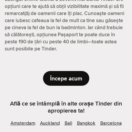
opțiuni care te ajută să obții vizibilitate maximă și să fii
remarcat(ă) de oamenii care îți plac. Cunoaște oameni
care iubesc cafeaua la fel de mult ca tine sau găsește
pe cineva la fel de bun la badminton. Iar când trebuie
să călătorești, opțiunea Pașaport te poate duce în
peste 190 de țări cu peste 40 de limbi—toate astea
sunt posibile pe Tinder.
Începe acum
Află ce se întâmplă în alte orașe Tinder din
apropierea ta!
Amsterdam
Auckland
Bali
Bangkok
Barcelona