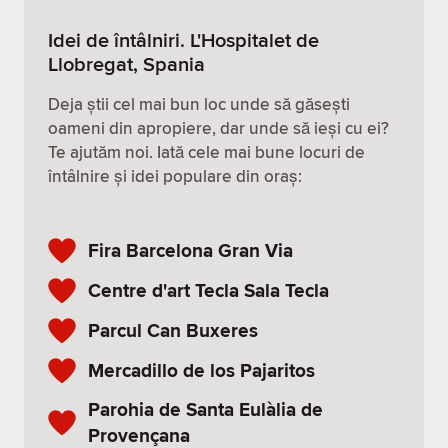
Idei de întâlniri. L'Hospitalet de
Llobregat, Spania
Deja știi cel mai bun loc unde să găsești
oameni din apropiere, dar unde să ieși cu ei?
Te ajutăm noi. Iată cele mai bune locuri de
întâlnire și idei populare din oraș:
Fira Barcelona Gran Via
Centre d'art Tecla Sala Tecla
Parcul Can Buxeres
Mercadillo de los Pajaritos
Parohia de Santa Eulàlia de
Provençana