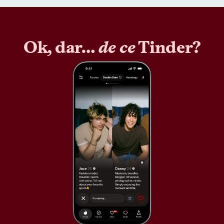
Ok, dar…
de ce
Tinder?