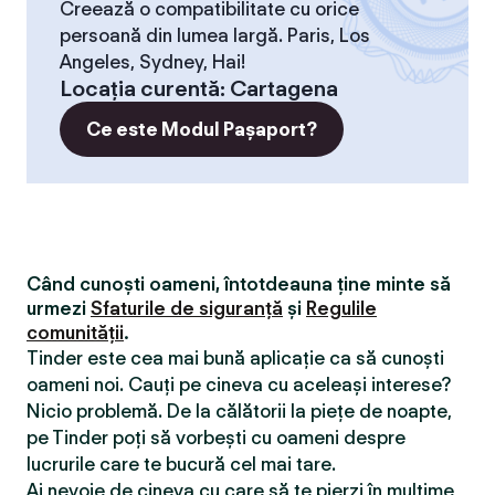
Creează o compatibilitate cu orice
persoană din lumea largă. Paris, Los
Angeles, Sydney, Hai!
Locaţia curentă
:
Cartagena
Ce este Modul Pașaport?
Când cunoști oameni, întotdeauna ține minte să
urmezi
Sfaturile de siguranță
și
Regulile
comunității
.
Tinder este cea mai bună aplicație ca să cunoști
oameni noi. Cauți pe cineva cu aceleași interese?
Nicio problemă. De la călătorii la piețe de noapte,
pe Tinder poți să vorbești cu oameni despre
lucrurile care te bucură cel mai tare.
Ai nevoie de cineva cu care să te pierzi în mulțime