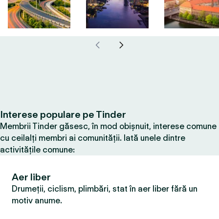
Interese populare pe Tinder
Membrii Tinder găsesc, în mod obișnuit, interese comune
cu ceilalți membri ai comunității. Iată unele dintre
activitățile comune:
Aer liber
Drumeții, ciclism, plimbări, stat în aer liber fără un
motiv anume.