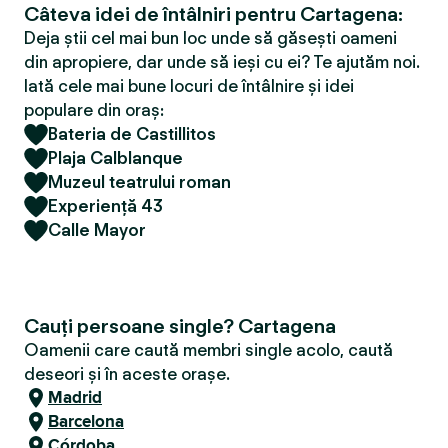
Câteva idei de întâlniri pentru Cartagena:
Deja știi cel mai bun loc unde să găsești oameni
din apropiere, dar unde să ieși cu ei? Te ajutăm noi.
Iată cele mai bune locuri de întâlnire și idei
populare din oraș:
Bateria de Castillitos
Plaja Calblanque
Muzeul teatrului roman
Experiență 43
Calle Mayor
Cauți persoane single? Cartagena
Oamenii care caută membri single acolo, caută
deseori și în aceste orașe.
Madrid
Barcelona
Córdoba