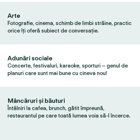
Arte
Fotografie, cinema, schimb de limbi străine, practic
orice îți oferă subiect de conversație.
Adunări sociale
Concerte, festivaluri, karaoke, sporturi – genul de
planuri care sunt mai bune cu cineva nou!
Mâncăruri și băuturi
Întâlniri la cafea, brunch, gătit împreună,
restaurantul pe care toată lumea voia să-l încerce.