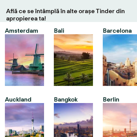
Află ce se întâmplă în alte orașe Tinder din
apropierea ta!
Amsterdam
Bali
Barcelona
Auckland
Bangkok
Berlin