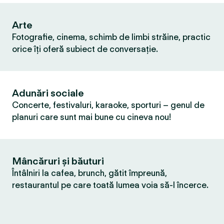
Arte
Fotografie, cinema, schimb de limbi străine, practic
orice îți oferă subiect de conversație.
Adunări sociale
Concerte, festivaluri, karaoke, sporturi – genul de
planuri care sunt mai bune cu cineva nou!
Mâncăruri și băuturi
Întâlniri la cafea, brunch, gătit împreună,
restaurantul pe care toată lumea voia să-l încerce.