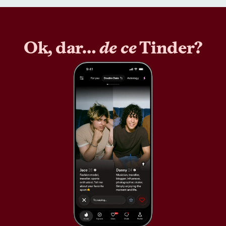
Ok, dar…
de ce
Tinder?