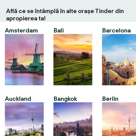
Află ce se întâmplă în alte orașe Tinder din
apropierea ta!
Amsterdam
Bali
Barcelona
Auckland
Bangkok
Berlin