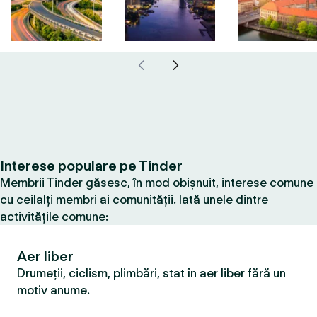
Interese populare pe Tinder
Membrii Tinder găsesc, în mod obișnuit, interese comune
cu ceilalți membri ai comunității. Iată unele dintre
activitățile comune:
Aer liber
Drumeții, ciclism, plimbări, stat în aer liber fără un
motiv anume.