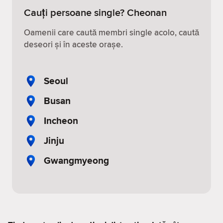
Cauți persoane single? Cheonan
Oamenii care caută membri single acolo, caută
deseori și în aceste orașe.
Seoul
Busan
Incheon
Jinju
Gwangmyeong