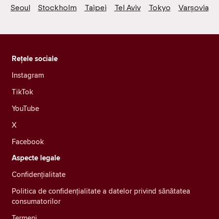
Seoul
Stockholm
Taipei
Tel Aviv
Tokyo
Varșovia
Rețele sociale
Instagram
TikTok
YouTube
X
Facebook
Aspecte legale
Confidenţialitate
Politica de confidențialitate a datelor privind sănătatea
consumatorilor
Termeni