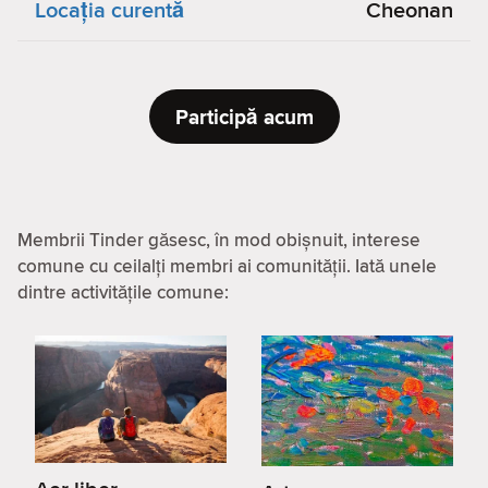
Locaţia curentă
Cheonan
Participă acum
Membrii Tinder găsesc, în mod obișnuit, interese
comune cu ceilalți membri ai comunității. Iată unele
dintre activitățile comune: