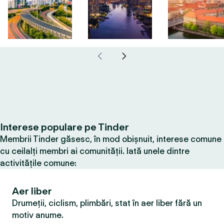
Interese populare pe Tinder
Membrii Tinder găsesc, în mod obișnuit, interese comune
cu ceilalți membri ai comunității. Iată unele dintre
activitățile comune:
Aer liber
Drumeții, ciclism, plimbări, stat în aer liber fără un
motiv anume.