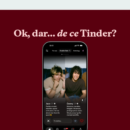
Ok, dar…
de ce
Tinder?