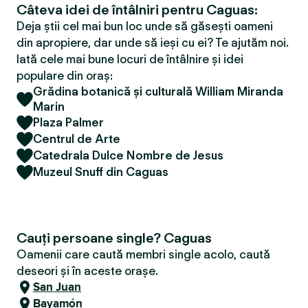
Câteva idei de întâlniri pentru Caguas:
Deja știi cel mai bun loc unde să găsești oameni
din apropiere, dar unde să ieși cu ei? Te ajutăm noi.
Iată cele mai bune locuri de întâlnire și idei
populare din oraș:
Grădina botanică și culturală William Miranda
Marin
Plaza Palmer
Centrul de Arte
Catedrala Dulce Nombre de Jesus
Muzeul Snuff din Caguas
Cauți persoane single? Caguas
Oamenii care caută membri single acolo, caută
deseori și în aceste orașe.
San Juan
Bayamón