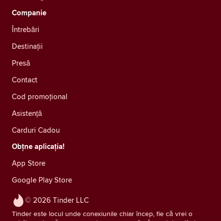
Companie
Întrebări
Destinații
Presă
Contact
Cod promoțional
Asistență
Carduri Cadou
Obțne aplicația!
App Store
Google Play Store
© 2026 Tinder LLC
Tinder este locul unde conexiunile chiar încep, fie că vrei o