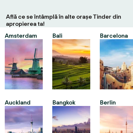
Află ce se întâmplă în alte orașe Tinder din
apropierea ta!
Amsterdam
Bali
Barcelona
Auckland
Bangkok
Berlin