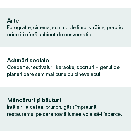
Arte
Fotografie, cinema, schimb de limbi străine, practic
orice îți oferă subiect de conversație.
Adunări sociale
Concerte, festivaluri, karaoke, sporturi – genul de
planuri care sunt mai bune cu cineva nou!
Mâncăruri și băuturi
Întâlniri la cafea, brunch, gătit împreună,
restaurantul pe care toată lumea voia să-l încerce.