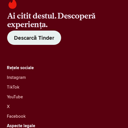
Ai citit destul. Descoperă
experiența.
Descarcă Tinder
Rețele sociale
Instagram
TikTok
YouTube
X
Facebook
Aspecte legale