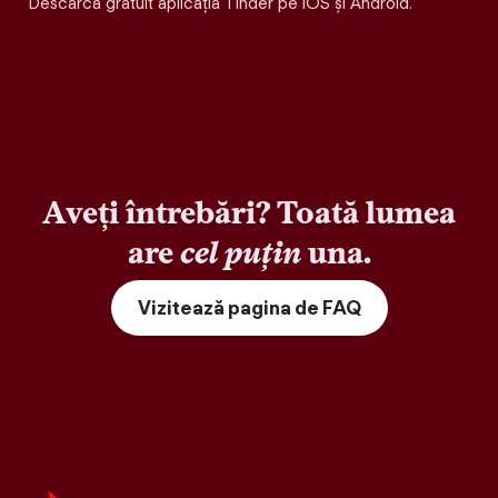
Descarcă gratuit aplicația Tinder pe iOS și Android.
Aveți întrebări? Toată lumea
are
cel puțin
una.
Vizitează pagina de FAQ