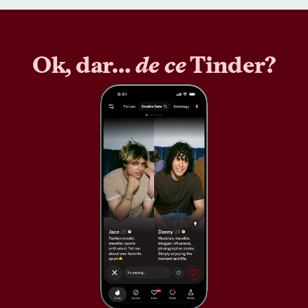
Ok, dar…
de ce
Tinder?