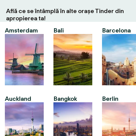
Află ce se întâmplă în alte orașe Tinder din
apropierea ta!
Amsterdam
Bali
Barcelona
Auckland
Bangkok
Berlin