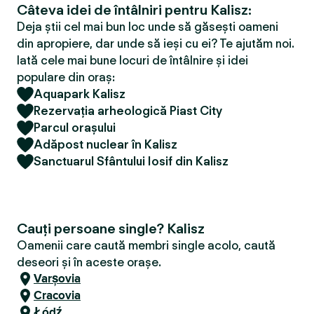
Câteva idei de întâlniri pentru Kalisz:
Deja știi cel mai bun loc unde să găsești oameni
din apropiere, dar unde să ieși cu ei? Te ajutăm noi.
Iată cele mai bune locuri de întâlnire și idei
populare din oraș:
Aquapark Kalisz
Rezervația arheologică Piast City
Parcul orașului
Adăpost nuclear în Kalisz
Sanctuarul Sfântului Iosif din Kalisz
Cauți persoane single? Kalisz
Oamenii care caută membri single acolo, caută
deseori și în aceste orașe.
Varșovia
Cracovia
Łódź