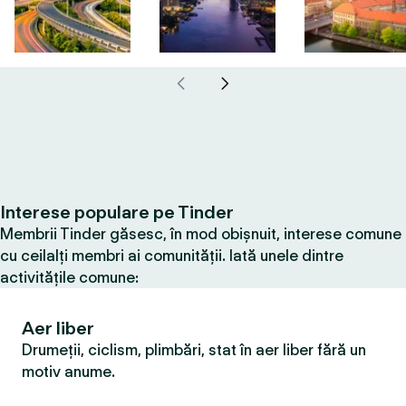
Interese populare pe Tinder
Membrii Tinder găsesc, în mod obișnuit, interese comune
cu ceilalți membri ai comunității. Iată unele dintre
activitățile comune:
Aer liber
Drumeții, ciclism, plimbări, stat în aer liber fără un
motiv anume.