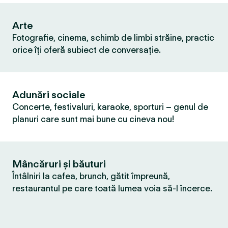
Arte
Fotografie, cinema, schimb de limbi străine, practic
orice îți oferă subiect de conversație.
Adunări sociale
Concerte, festivaluri, karaoke, sporturi – genul de
planuri care sunt mai bune cu cineva nou!
Mâncăruri și băuturi
Întâlniri la cafea, brunch, gătit împreună,
restaurantul pe care toată lumea voia să-l încerce.