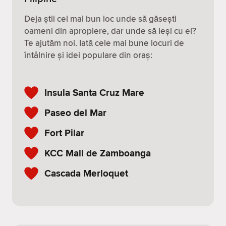
Deja știi cel mai bun loc unde să găsești
oameni din apropiere, dar unde să ieși cu ei?
Te ajutăm noi. Iată cele mai bune locuri de
întâlnire și idei populare din oraș:
Insula Santa Cruz Mare
Paseo del Mar
Fort Pilar
KCC Mall de Zamboanga
Cascada Merloquet