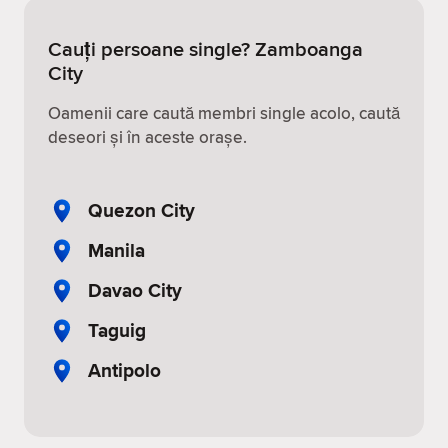
Cauți persoane single? Zamboanga
City
Oamenii care caută membri single acolo, caută
deseori și în aceste orașe.
Quezon City
Manila
Davao City
Taguig
Antipolo