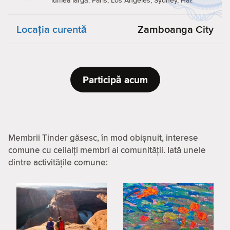
lumea largă. Paris, Los Angeles, Sydney, Hai!
Locaţia curentă
Zamboanga City
Participă acum
Membrii Tinder găsesc, în mod obișnuit, interese
comune cu ceilalți membri ai comunității. Iată unele
dintre activitățile comune: