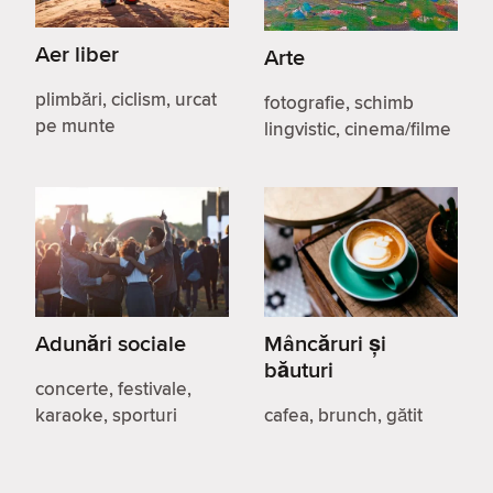
Aer liber
Arte
plimbări, ciclism, urcat
fotografie, schimb
pe munte
lingvistic, cinema/filme
Adunări sociale
Mâncăruri și
băuturi
concerte, festivale,
karaoke, sporturi
cafea, brunch, gătit