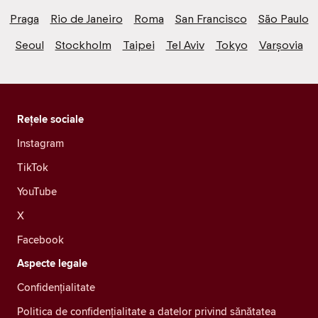
Praga
Rio de Janeiro
Roma
San Francisco
São Paulo
Seoul
Stockholm
Taipei
Tel Aviv
Tokyo
Varșovia
Rețele sociale
Instagram
TikTok
YouTube
X
Facebook
Aspecte legale
Confidenţialitate
Politica de confidențialitate a datelor privind sănătatea