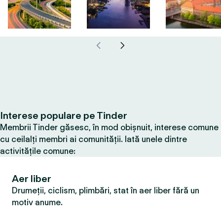
Interese populare pe Tinder
Membrii Tinder găsesc, în mod obișnuit, interese comune
cu ceilalți membri ai comunității. Iată unele dintre
activitățile comune:
Aer liber
Drumeții, ciclism, plimbări, stat în aer liber fără un
motiv anume.