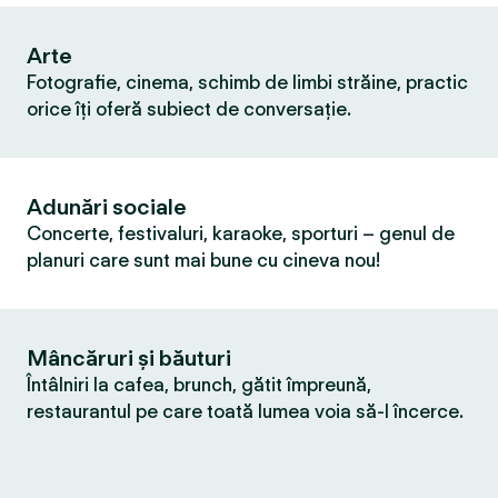
Arte
Fotografie, cinema, schimb de limbi străine, practic
orice îți oferă subiect de conversație.
Adunări sociale
Concerte, festivaluri, karaoke, sporturi – genul de
planuri care sunt mai bune cu cineva nou!
Mâncăruri și băuturi
Întâlniri la cafea, brunch, gătit împreună,
restaurantul pe care toată lumea voia să-l încerce.