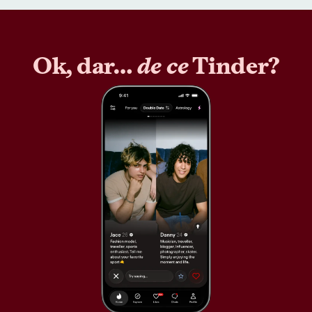
Ok, dar…
de ce
Tinder?