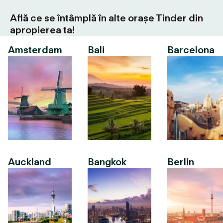
Află ce se întâmplă în alte orașe Tinder din
apropierea ta!
Amsterdam
Bali
Barcelona
Auckland
Bangkok
Berlin