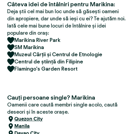
Câteva idei de întâlniri pentru Marikina:
Deja știi cel mai bun loc unde să găsești oameni
din apropiere, dar unde să ieși cu ei? Te ajutăm noi.
Iată cele mai bune locuri de întâlnire și idei
populare din oraș:
Marikina River Park
SM Marikina
Muzeul Cărții și Centrul de Etnologie
Centrul de știință din Filipine
Flamingo's Garden Resort
Cauți persoane single? Marikina
Oamenii care caută membri single acolo, caută
deseori și în aceste orașe.
Quezon City
Manila
Davao City