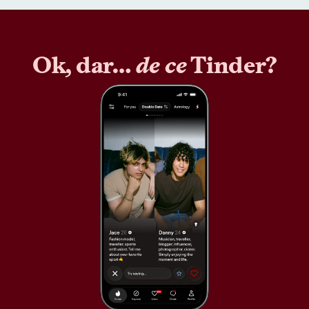
Ok, dar…
de ce
Tinder?