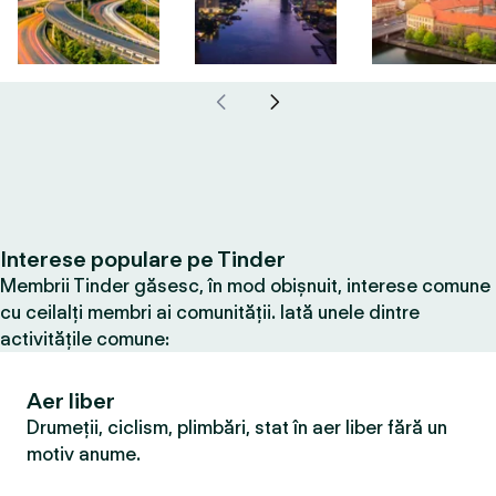
Interese populare pe Tinder
Membrii Tinder găsesc, în mod obișnuit, interese comune
cu ceilalți membri ai comunității. Iată unele dintre
activitățile comune:
Aer liber
Drumeții, ciclism, plimbări, stat în aer liber fără un
motiv anume.