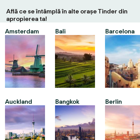
Află ce se întâmplă în alte orașe Tinder din
apropierea ta!
Amsterdam
Bali
Barcelona
Auckland
Bangkok
Berlin