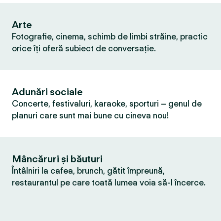
Arte
Fotografie, cinema, schimb de limbi străine, practic
orice îți oferă subiect de conversație.
Adunări sociale
Concerte, festivaluri, karaoke, sporturi – genul de
planuri care sunt mai bune cu cineva nou!
Mâncăruri și băuturi
Întâlniri la cafea, brunch, gătit împreună,
restaurantul pe care toată lumea voia să-l încerce.