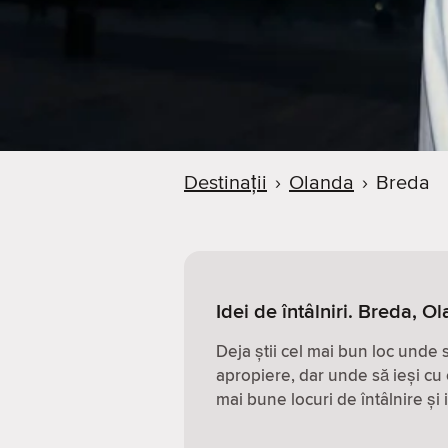
Destinații
›
Olanda
›
Breda
Idei de întâlniri. Breda, O
Deja știi cel mai bun loc unde
apropiere, dar unde să ieși cu 
mai bune locuri de întâlnire și