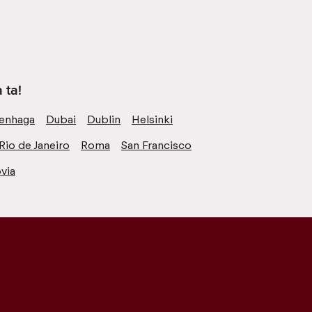
 ta!
enhaga
Dubai
Dublin
Helsinki
Rio de Janeiro
Roma
San Francisco
via