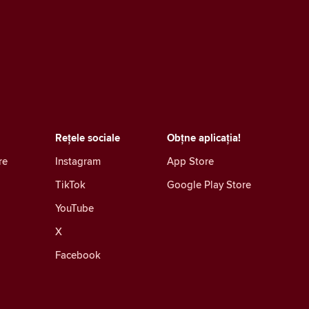
Rețele sociale
Obțne aplicația!
re
Instagram
App Store
TikTok
Google Play Store
YouTube
X
Facebook