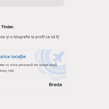
 Tinder.
 și o biografie la profil ca să îți
orice locație
ate cu orice persoană din lumea largă.
dney, Hai!
Breda