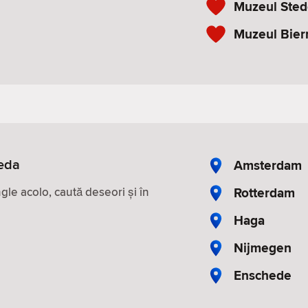
Muzeul Sted
Muzeul Bier
reda
Amsterdam
Rotterdam
le acolo, caută deseori și în
Haga
Nijmegen
Enschede