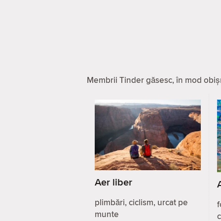
Membrii Tinder găsesc, în mod obișnu
Aer liber
plimbări, ciclism, urcat pe
f
munte