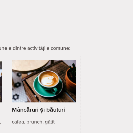
nele dintre activitățile comune:
Mâncăruri și băuturi
,
cafea, brunch, gătit