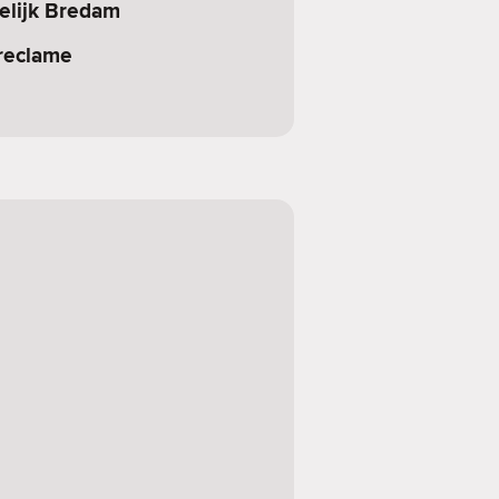
elijk Bredam
reclame