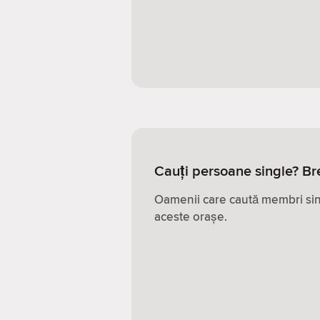
Cauți persoane single? B
Oamenii care caută membri sing
aceste orașe.