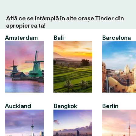
Află ce se întâmplă în alte orașe Tinder din
apropierea ta!
Amsterdam
Bali
Barcelona
Auckland
Bangkok
Berlin