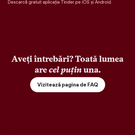
Descarcă gratuit aplicația Tinder pe iOS și Android.
Aveți întrebări? Toată lumea
are
cel puțin
una.
Vizitează pagina de FAQ