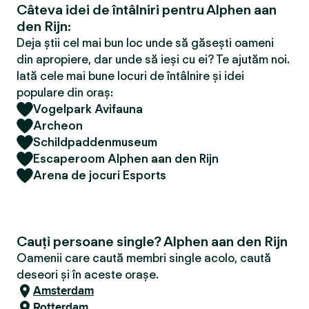
Câteva idei de întâlniri pentru Alphen aan
den Rijn:
Deja știi cel mai bun loc unde să găsești oameni
din apropiere, dar unde să ieși cu ei? Te ajutăm noi.
Iată cele mai bune locuri de întâlnire și idei
populare din oraș:
Vogelpark Avifauna
Archeon
Schildpaddenmuseum
Escaperoom Alphen aan den Rijn
Arena de jocuri Esports
Cauți persoane single? Alphen aan den Rijn
Oamenii care caută membri single acolo, caută
deseori și în aceste orașe.
Amsterdam
Rotterdam