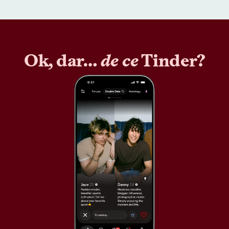
Ok, dar…
de ce
Tinder?