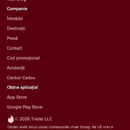
Companie
Întrebări
Destinații
Presă
Contact
Cod promoțional
Asistență
Carduri Cadou
Obțne aplicația!
App Store
Google Play Store
© 2026 Tinder LLC
Tinder este locul unde conexiunile chiar încep, fie că vrei o