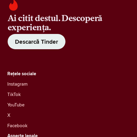
Ai citit destul. Descoperă
experiența.
Descarcă Tinder
Rețele sociale
Instagram
TikTok
YouTube
X
Facebook
Aspecte legale