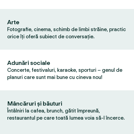
Arte
Fotografie, cinema, schimb de limbi străine, practic
orice îți oferă subiect de conversație.
Adunări sociale
Concerte, festivaluri, karaoke, sporturi – genul de
planuri care sunt mai bune cu cineva nou!
Mâncăruri și băuturi
Întâlniri la cafea, brunch, gătit împreună,
restaurantul pe care toată lumea voia să-l încerce.