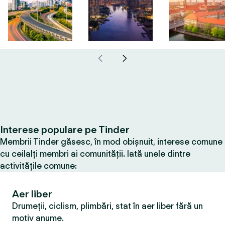
Interese populare pe Tinder
Membrii Tinder găsesc, în mod obișnuit, interese comune
cu ceilalți membri ai comunității. Iată unele dintre
activitățile comune:
Aer liber
Drumeții, ciclism, plimbări, stat în aer liber fără un
motiv anume.