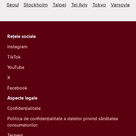
Seoul
Stockholm
Taipei
Tel Aviv
Tokyo
Varșovia
Rețele sociale
Instagram
TikTok
YouTube
X
Facebook
Aspecte legale
Confidenţialitate
Politica de confidențialitate a datelor privind sănătatea
consumatorilor
Termeni