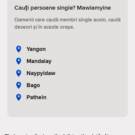
Cauți persoane single? Mawlamyine
Oamenii care caută membri single acolo, caută
deseori și în aceste orașe.
Yangon
Mandalay
Naypyidaw
Bago
Pathein