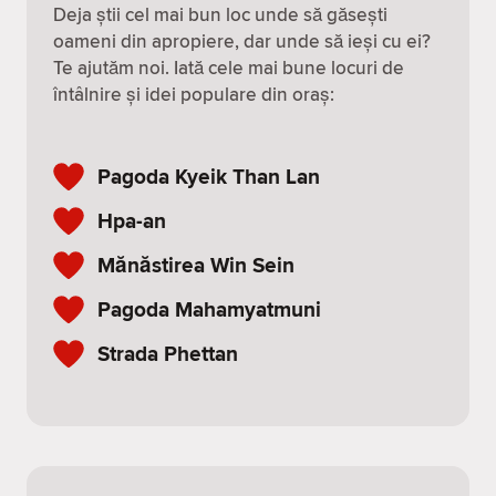
Deja știi cel mai bun loc unde să găsești
oameni din apropiere, dar unde să ieși cu ei?
Te ajutăm noi. Iată cele mai bune locuri de
întâlnire și idei populare din oraș:
Pagoda Kyeik Than Lan
Hpa-an
Mănăstirea Win Sein
Pagoda Mahamyatmuni
Strada Phettan