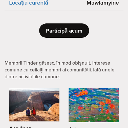
Locaţia curentă
Mawlamyine
Participă acum
Membrii Tinder găsesc, în mod obișnuit, interese
comune cu ceilalți membri ai comunității. Iată unele
dintre activitățile comune: