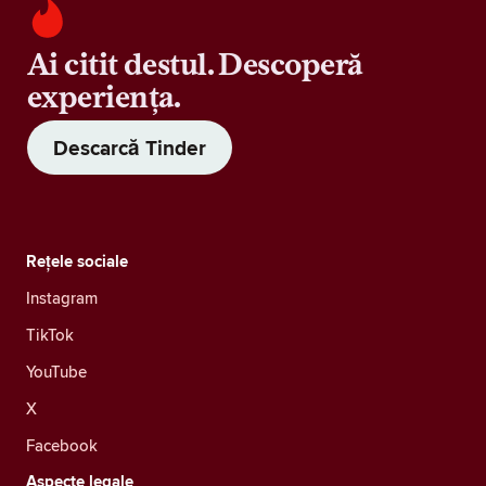
Ai citit destul. Descoperă
experiența.
Descarcă Tinder
Rețele sociale
Instagram
TikTok
YouTube
X
Facebook
Aspecte legale