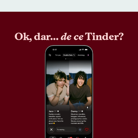
Ok, dar…
de ce
Tinder?