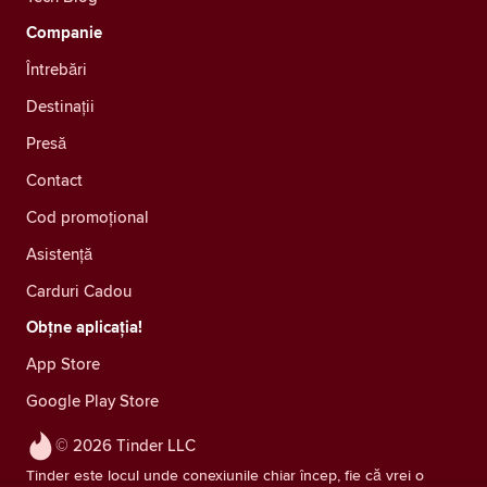
Companie
Întrebări
Destinații
Presă
Contact
Cod promoțional
Asistență
Carduri Cadou
Obțne aplicația!
App Store
Google Play Store
© 2026 Tinder LLC
Tinder este locul unde conexiunile chiar încep, fie că vrei o