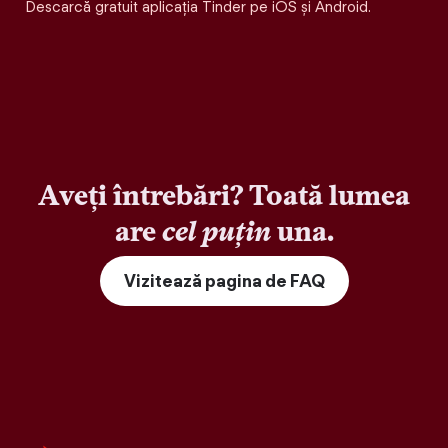
Descarcă gratuit aplicația Tinder pe iOS și Android.
Aveți întrebări? Toată lumea
are
cel puțin
una.
Vizitează pagina de FAQ