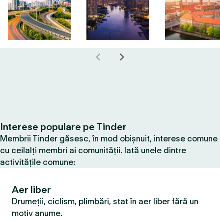
Interese populare pe Tinder
Membrii Tinder găsesc, în mod obișnuit, interese comune
cu ceilalți membri ai comunității. Iată unele dintre
activitățile comune:
Aer liber
Drumeții, ciclism, plimbări, stat în aer liber fără un
motiv anume.