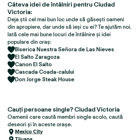
Câteva idei de întâlniri pentru Ciudad
Victoria:
Deja știi cel mai bun loc unde să găsești oameni
din apropiere, dar unde să ieși cu ei? Te ajutăm noi.
Iată cele mai bune locuri de întâlnire și idei
populare din oraș:
Biserica Nuestra Señora de Las Nieves
El Salto Zaragoza
Canon El Salto
Cascada Coada-calului
Don Jorge Steak House
Cauți persoane single? Ciudad Victoria
Oamenii care caută membri single acolo, caută
deseori și în aceste orașe.
Mexico City
Tijuana