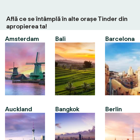
Află ce se întâmplă în alte orașe Tinder din
apropierea ta!
Amsterdam
Bali
Barcelona
Auckland
Bangkok
Berlin