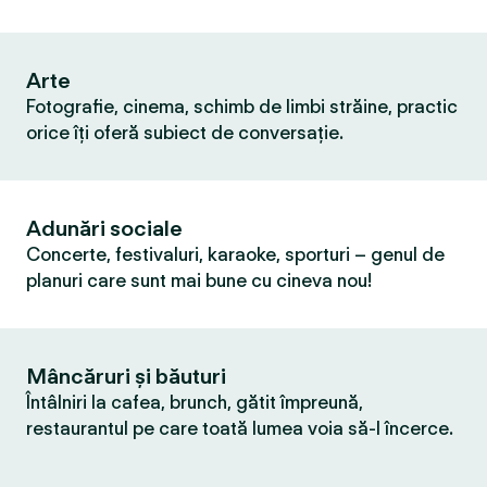
Arte
Fotografie, cinema, schimb de limbi străine, practic
orice îți oferă subiect de conversație.
Adunări sociale
Concerte, festivaluri, karaoke, sporturi – genul de
planuri care sunt mai bune cu cineva nou!
Mâncăruri și băuturi
Întâlniri la cafea, brunch, gătit împreună,
restaurantul pe care toată lumea voia să-l încerce.