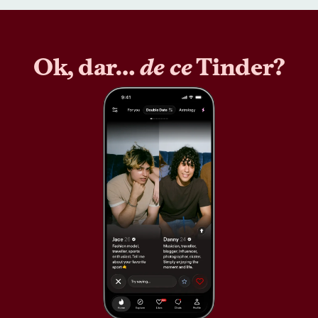
Ok, dar…
de ce
Tinder?