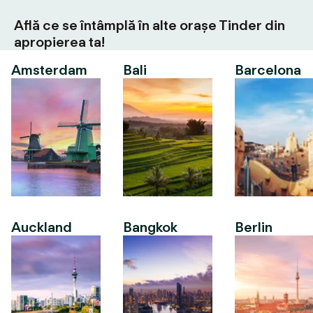
Află ce se întâmplă în alte orașe Tinder din
apropierea ta!
Amsterdam
Bali
Barcelona
Auckland
Bangkok
Berlin