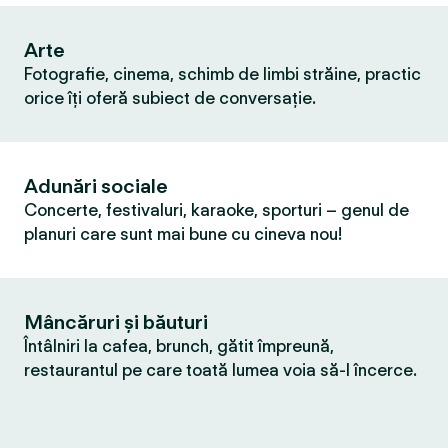
Arte
Fotografie, cinema, schimb de limbi străine, practic
orice îți oferă subiect de conversație.
Adunări sociale
Concerte, festivaluri, karaoke, sporturi – genul de
planuri care sunt mai bune cu cineva nou!
Mâncăruri și băuturi
Întâlniri la cafea, brunch, gătit împreună,
restaurantul pe care toată lumea voia să-l încerce.