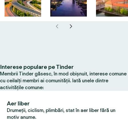
Interese populare pe Tinder
Membrii Tinder găsesc, în mod obișnuit, interese comune
cu ceilalți membri ai comunității. Iată unele dintre
activitățile comune:
Aer liber
Drumeții, ciclism, plimbări, stat în aer liber fără un
motiv anume.