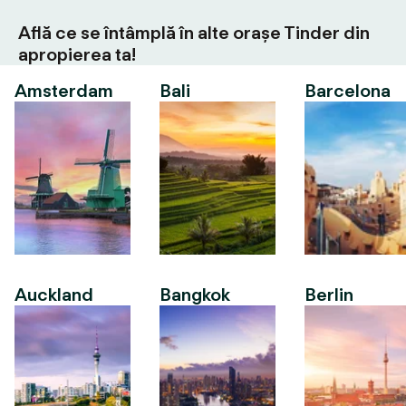
Află ce se întâmplă în alte orașe Tinder din
apropierea ta!
Amsterdam
Bali
Barcelona
Auckland
Bangkok
Berlin