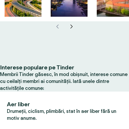
Interese populare pe Tinder
Membrii Tinder găsesc, în mod obișnuit, interese comune
cu ceilalți membri ai comunității. Iată unele dintre
activitățile comune:
Aer liber
Drumeții, ciclism, plimbări, stat în aer liber fără un
motiv anume.