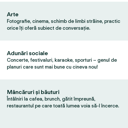
Arte
Fotografie, cinema, schimb de limbi străine, practic
orice îți oferă subiect de conversație.
Adunări sociale
Concerte, festivaluri, karaoke, sporturi – genul de
planuri care sunt mai bune cu cineva nou!
Mâncăruri și băuturi
Întâlniri la cafea, brunch, gătit împreună,
restaurantul pe care toată lumea voia să-l încerce.