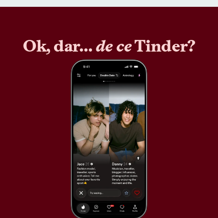
Ok, dar…
de ce
Tinder?