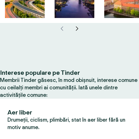
Interese populare pe Tinder
Membrii Tinder găsesc, în mod obișnuit, interese comune
cu ceilalți membri ai comunității. Iată unele dintre
activitățile comune:
Aer liber
Drumeții, ciclism, plimbări, stat în aer liber fără un
motiv anume.