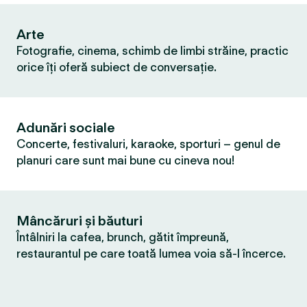
Arte
Fotografie, cinema, schimb de limbi străine, practic
orice îți oferă subiect de conversație.
Adunări sociale
Concerte, festivaluri, karaoke, sporturi – genul de
planuri care sunt mai bune cu cineva nou!
Mâncăruri și băuturi
Întâlniri la cafea, brunch, gătit împreună,
restaurantul pe care toată lumea voia să-l încerce.