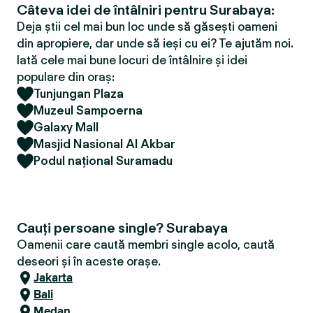
Câteva idei de întâlniri pentru Surabaya:
Deja știi cel mai bun loc unde să găsești oameni
din apropiere, dar unde să ieși cu ei? Te ajutăm noi.
Iată cele mai bune locuri de întâlnire și idei
populare din oraș:
Tunjungan Plaza
Muzeul Sampoerna
Galaxy Mall
Masjid Nasional Al Akbar
Podul național Suramadu
Cauți persoane single? Surabaya
Oamenii care caută membri single acolo, caută
deseori și în aceste orașe.
Jakarta
Bali
Medan