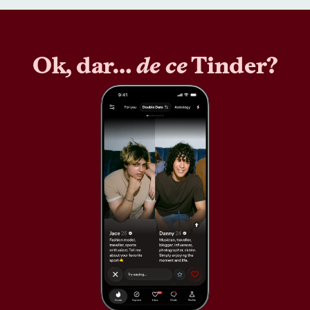
Ok, dar…
de ce
Tinder?