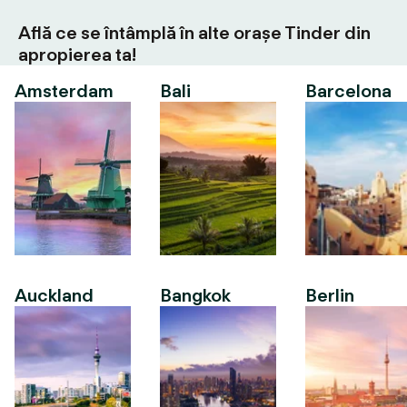
Află ce se întâmplă în alte orașe Tinder din
apropierea ta!
Amsterdam
Bali
Barcelona
Auckland
Bangkok
Berlin