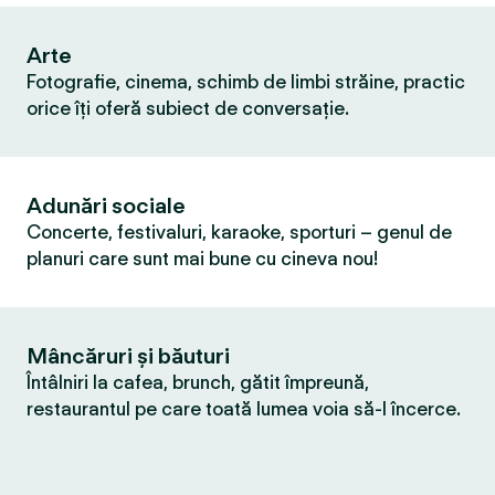
Arte
Fotografie, cinema, schimb de limbi străine, practic
orice îți oferă subiect de conversație.
Adunări sociale
Concerte, festivaluri, karaoke, sporturi – genul de
planuri care sunt mai bune cu cineva nou!
Mâncăruri și băuturi
Întâlniri la cafea, brunch, gătit împreună,
restaurantul pe care toată lumea voia să-l încerce.