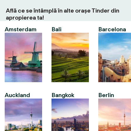
Află ce se întâmplă în alte orașe Tinder din
apropierea ta!
Amsterdam
Bali
Barcelona
Auckland
Bangkok
Berlin