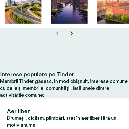
Interese populare pe Tinder
Membrii Tinder găsesc, în mod obișnuit, interese comune
cu ceilalți membri ai comunității. Iată unele dintre
activitățile comune:
Aer liber
Drumeții, ciclism, plimbări, stat în aer liber fără un
motiv anume.