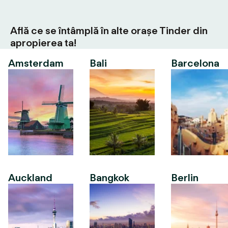
Află ce se întâmplă în alte orașe Tinder din
apropierea ta!
Amsterdam
Bali
Barcelona
Auckland
Bangkok
Berlin