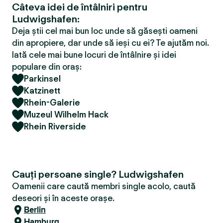
Câteva idei de întâlniri pentru
Ludwigshafen:
Deja știi cel mai bun loc unde să găsești oameni
din apropiere, dar unde să ieși cu ei? Te ajutăm noi.
Iată cele mai bune locuri de întâlnire și idei
populare din oraș:
Parkinsel
Katzinett
Rhein-Galerie
Muzeul Wilhelm Hack
Rhein Riverside
Cauți persoane single? Ludwigshafen
Oamenii care caută membri single acolo, caută
deseori și în aceste orașe.
Berlin
Hamburg