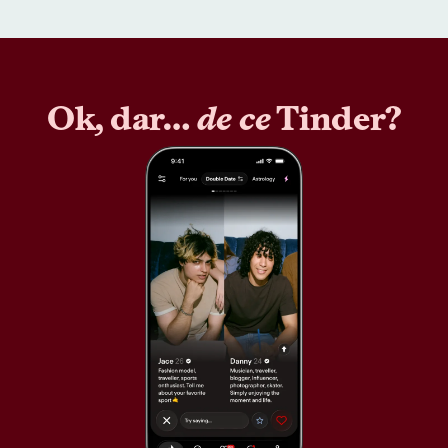
Ok, dar…
de ce
Tinder?