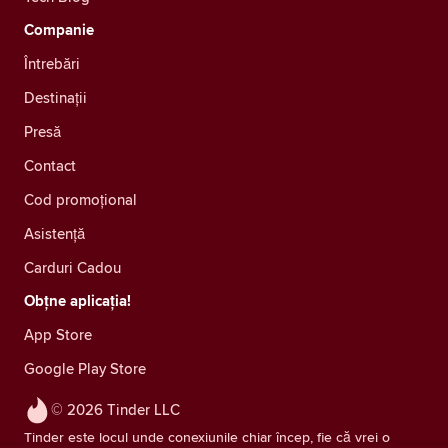
Companie
Întrebări
Destinații
Presă
Contact
Cod promoțional
Asistență
Carduri Cadou
Obțne aplicația!
App Store
Google Play Store
© 2026 Tinder LLC
Tinder este locul unde conexiunile chiar încep, fie că vrei o