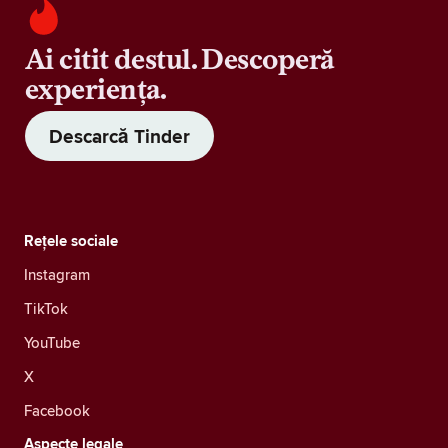
Ai citit destul. Descoperă
experiența.
Descarcă Tinder
Rețele sociale
Instagram
TikTok
YouTube
X
Facebook
Aspecte legale