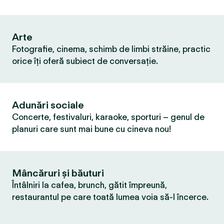
Arte
Fotografie, cinema, schimb de limbi străine, practic
orice îți oferă subiect de conversație.
Adunări sociale
Concerte, festivaluri, karaoke, sporturi – genul de
planuri care sunt mai bune cu cineva nou!
Mâncăruri și băuturi
Întâlniri la cafea, brunch, gătit împreună,
restaurantul pe care toată lumea voia să-l încerce.