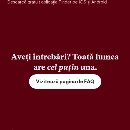
Descarcă gratuit aplicația Tinder pe iOS și Android.
Aveți întrebări? Toată lumea
are
cel puțin
una.
Vizitează pagina de FAQ