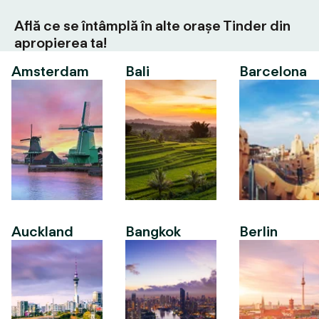
Află ce se întâmplă în alte orașe Tinder din
apropierea ta!
Amsterdam
Bali
Barcelona
Auckland
Bangkok
Berlin