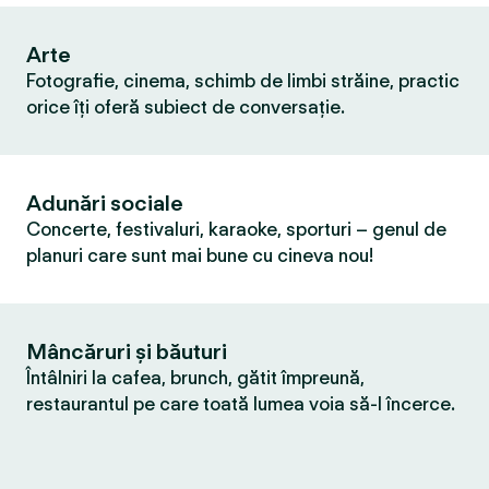
Arte
Fotografie, cinema, schimb de limbi străine, practic
orice îți oferă subiect de conversație.
Adunări sociale
Concerte, festivaluri, karaoke, sporturi – genul de
planuri care sunt mai bune cu cineva nou!
Mâncăruri și băuturi
Întâlniri la cafea, brunch, gătit împreună,
restaurantul pe care toată lumea voia să-l încerce.