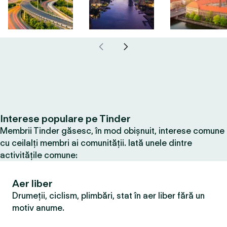
Interese populare pe Tinder
Membrii Tinder găsesc, în mod obișnuit, interese comune
cu ceilalți membri ai comunității. Iată unele dintre
activitățile comune:
Aer liber
Drumeții, ciclism, plimbări, stat în aer liber fără un
motiv anume.