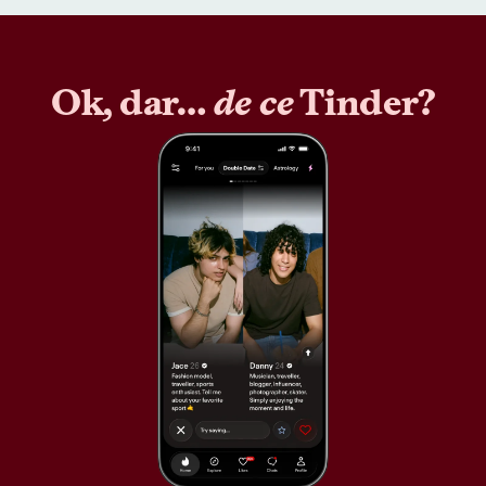
Ok, dar…
de ce
Tinder?