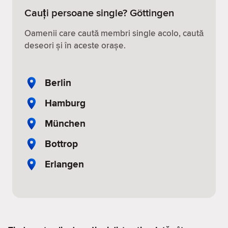
Cauți persoane single? Göttingen
Oamenii care caută membri single acolo, caută
deseori și în aceste orașe.
Berlin
Hamburg
München
Bottrop
Erlangen