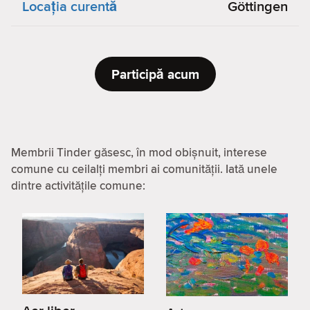
Locaţia curentă
Göttingen
Participă acum
Membrii Tinder găsesc, în mod obișnuit, interese
comune cu ceilalți membri ai comunității. Iată unele
dintre activitățile comune: