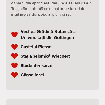
oameni din apropiere, dar unde să ieși cu ei?
Te ajutăm noi. Iată cele mai bune locuri de
întâlnire și idei populare din oraș:
Vechea Grădină Botanică a
Universității din Göttingen
Castelul Plesse
Stația seismică Wiechert
Studentenkarzer
Gänseliesel