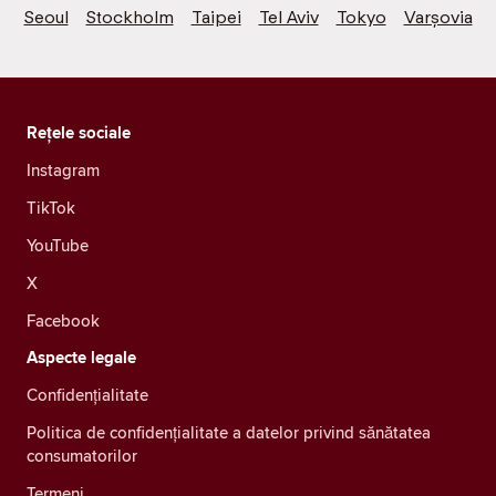
Seoul
Stockholm
Taipei
Tel Aviv
Tokyo
Varșovia
Rețele sociale
Instagram
TikTok
YouTube
X
Facebook
Aspecte legale
Confidenţialitate
Politica de confidențialitate a datelor privind sănătatea
consumatorilor
Termeni