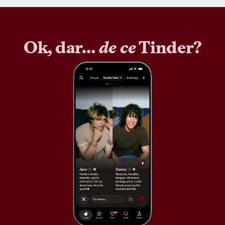
Ok, dar…
de ce
Tinder?