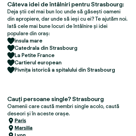
Câteva idei de întâlniri pentru Strasbourg:
Deja știi cel mai bun loc unde să găsești oameni
din apropiere, dar unde să ieși cu ei? Te ajutăm noi.
Iată cele mai bune locuri de întâlnire și idei
populare din oraș:
insula mare
Catedrala din Strasbourg
La Petite France
Cartierul european
Pivnița istorică a spitalului din Strasbourg
Cauți persoane single? Strasbourg
Oamenii care caută membri single acolo, caută
deseori și în aceste orașe.
Paris
Marsilia
Lyon