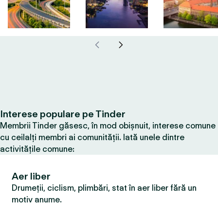
Interese populare pe Tinder
Membrii Tinder găsesc, în mod obișnuit, interese comune
cu ceilalți membri ai comunității. Iată unele dintre
activitățile comune:
Aer liber
Drumeții, ciclism, plimbări, stat în aer liber fără un
motiv anume.