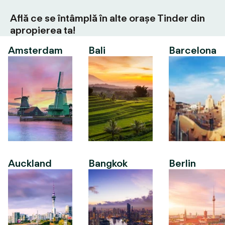
Află ce se întâmplă în alte orașe Tinder din
apropierea ta!
Amsterdam
Bali
Barcelona
Auckland
Bangkok
Berlin