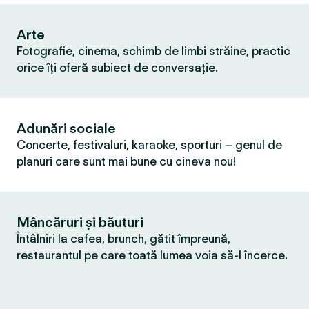
Arte
Fotografie, cinema, schimb de limbi străine, practic
orice îți oferă subiect de conversație.
Adunări sociale
Concerte, festivaluri, karaoke, sporturi – genul de
planuri care sunt mai bune cu cineva nou!
Mâncăruri și băuturi
Întâlniri la cafea, brunch, gătit împreună,
restaurantul pe care toată lumea voia să-l încerce.