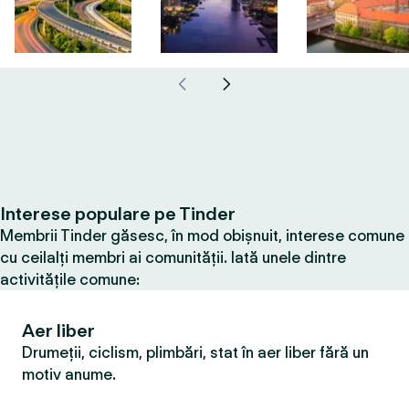
Interese populare pe Tinder
Membrii Tinder găsesc, în mod obișnuit, interese comune
cu ceilalți membri ai comunității. Iată unele dintre
activitățile comune:
Aer liber
Drumeții, ciclism, plimbări, stat în aer liber fără un
motiv anume.