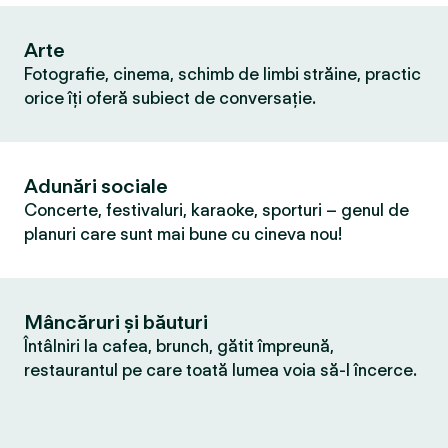
Arte
Fotografie, cinema, schimb de limbi străine, practic
orice îți oferă subiect de conversație.
Adunări sociale
Concerte, festivaluri, karaoke, sporturi – genul de
planuri care sunt mai bune cu cineva nou!
Mâncăruri și băuturi
Întâlniri la cafea, brunch, gătit împreună,
restaurantul pe care toată lumea voia să-l încerce.