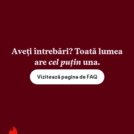
Aveți întrebări? Toată lumea
are
cel puțin
una.
Vizitează pagina de FAQ