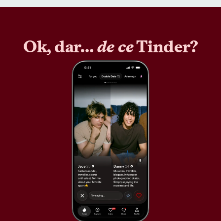
Ok, dar…
de ce
Tinder?