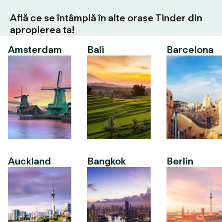
Află ce se întâmplă în alte orașe Tinder din
apropierea ta!
Amsterdam
Bali
Barcelona
Auckland
Bangkok
Berlin