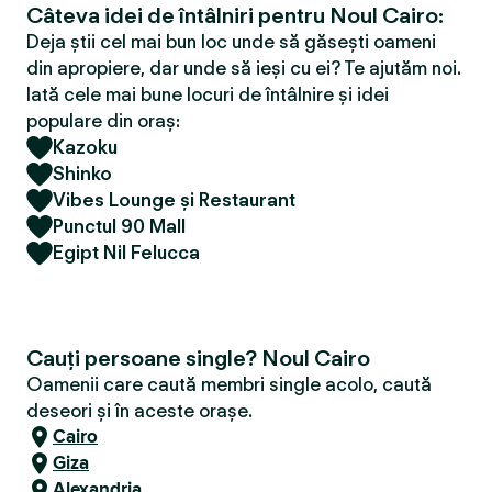
Câteva idei de întâlniri pentru Noul Cairo:
Deja știi cel mai bun loc unde să găsești oameni
din apropiere, dar unde să ieși cu ei? Te ajutăm noi.
Iată cele mai bune locuri de întâlnire și idei
populare din oraș:
Kazoku
Shinko
Vibes Lounge și Restaurant
Punctul 90 Mall
Egipt Nil Felucca
Cauți persoane single? Noul Cairo
Oamenii care caută membri single acolo, caută
deseori și în aceste orașe.
Cairo
Giza
Alexandria