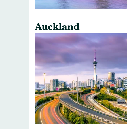
Auckland