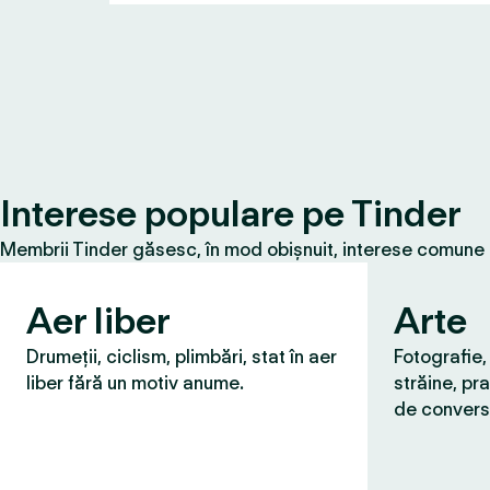
Interese populare pe Tinder
Membrii Tinder găsesc, în mod obișnuit, interese comune cu
Aer liber
Arte
Drumeții, ciclism, plimbări, stat în aer
Fotografie,
liber fără un motiv anume.
străine, pra
de convers