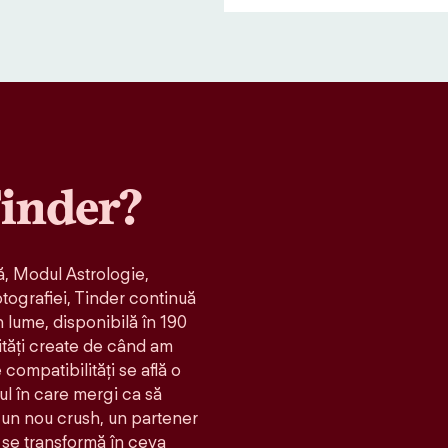
inder?
, Modul Astrologie,
otografiei, Tinder continuă
n lume, disponibilă în 190
ități create de când am
compatibilităţi se află o
ul în care mergi ca să
t: un nou crush, un partener
 se transformă în ceva