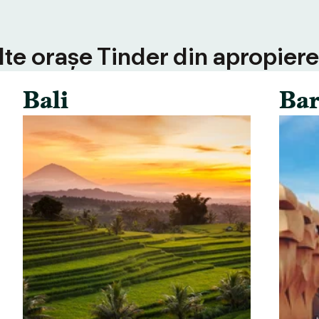
alte orașe Tinder din apropiere
Bali
Bar