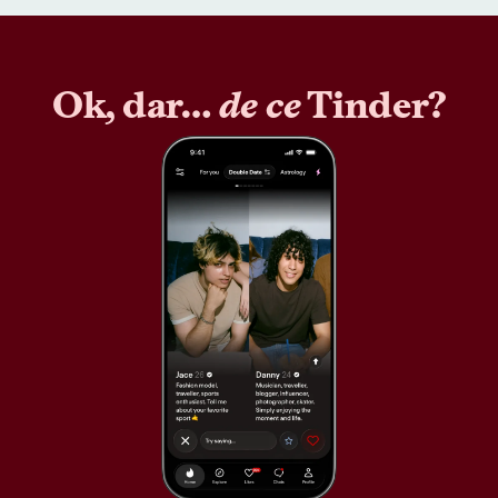
Ok, dar…
de ce
Tinder?