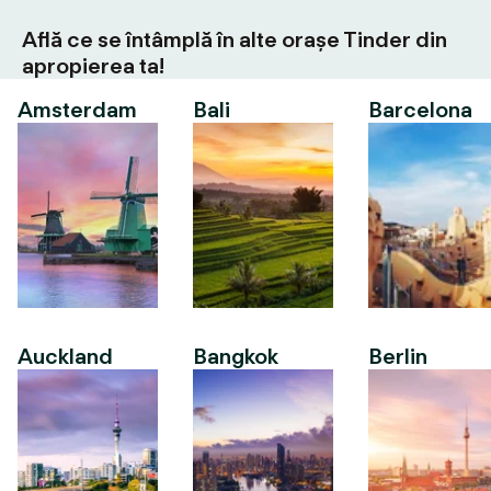
Află ce se întâmplă în alte orașe Tinder din
apropierea ta!
Amsterdam
Bali
Barcelona
Auckland
Bangkok
Berlin