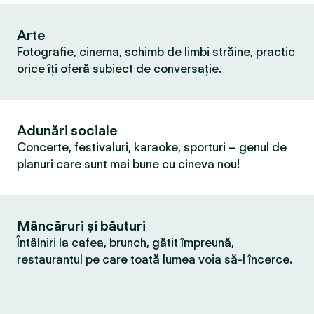
Arte
Fotografie, cinema, schimb de limbi străine, practic
orice îți oferă subiect de conversație.
Adunări sociale
Concerte, festivaluri, karaoke, sporturi – genul de
planuri care sunt mai bune cu cineva nou!
Mâncăruri și băuturi
Întâlniri la cafea, brunch, gătit împreună,
restaurantul pe care toată lumea voia să-l încerce.