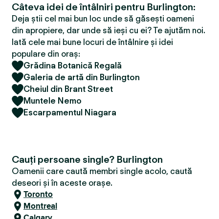
Câteva idei de întâlniri pentru Burlington:
Deja știi cel mai bun loc unde să găsești oameni
din apropiere, dar unde să ieși cu ei? Te ajutăm noi.
Iată cele mai bune locuri de întâlnire și idei
populare din oraș:
Grădina Botanică Regală
Galeria de artă din Burlington
Cheiul din Brant Street
Muntele Nemo
Escarpamentul Niagara
Cauți persoane single? Burlington
Oamenii care caută membri single acolo, caută
deseori și în aceste orașe.
Toronto
Montreal
Calgary