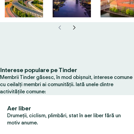
Interese populare pe Tinder
Membrii Tinder găsesc, în mod obișnuit, interese comune
cu ceilalți membri ai comunității. Iată unele dintre
activitățile comune:
Aer liber
Drumeții, ciclism, plimbări, stat în aer liber fără un
motiv anume.