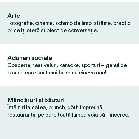
Arte
Fotografie, cinema, schimb de limbi străine, practic
orice îți oferă subiect de conversație.
Adunări sociale
Concerte, festivaluri, karaoke, sporturi – genul de
planuri care sunt mai bune cu cineva nou!
Mâncăruri și băuturi
Întâlniri la cafea, brunch, gătit împreună,
restaurantul pe care toată lumea voia să-l încerce.