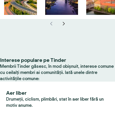
Interese populare pe Tinder
Membrii Tinder găsesc, în mod obișnuit, interese comune
cu ceilalți membri ai comunității. Iată unele dintre
activitățile comune:
Aer liber
Drumeții, ciclism, plimbări, stat în aer liber fără un
motiv anume.