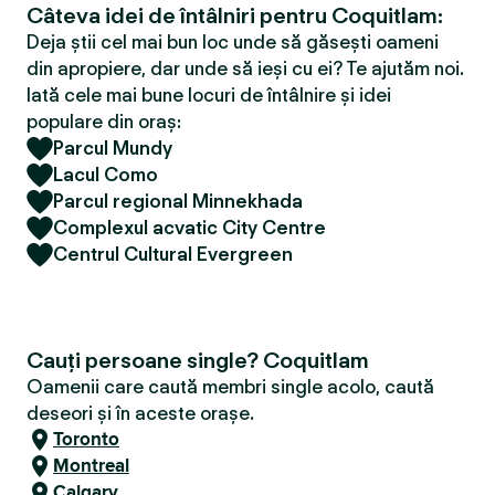
Câteva idei de întâlniri pentru Coquitlam:
Deja știi cel mai bun loc unde să găsești oameni
din apropiere, dar unde să ieși cu ei? Te ajutăm noi.
Iată cele mai bune locuri de întâlnire și idei
populare din oraș:
Parcul Mundy
Lacul Como
Parcul regional Minnekhada
Complexul acvatic City Centre
Centrul Cultural Evergreen
Cauți persoane single? Coquitlam
Oamenii care caută membri single acolo, caută
deseori și în aceste orașe.
Toronto
Montreal
Calgary