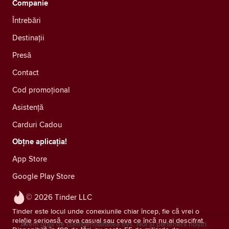
Companie
Întrebări
Destinații
Presă
Contact
Cod promoțional
Asistență
Carduri Cadou
Obțne aplicația!
App Store
Google Play Store
© 2026 Tinder LLC
Tinder este locul unde conexiunile chiar încep, fie că vrei o
relație serioasă, ceva casual sau ceva ce încă nu ai descifrat.
Avem grijă de confidențialitatea dvs. Noi și partenerii noștri