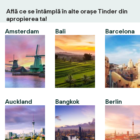
Află ce se întâmplă în alte orașe Tinder din
apropierea ta!
Amsterdam
Bali
Barcelona
Auckland
Bangkok
Berlin