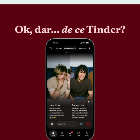
Ok, dar…
de ce
Tinder?