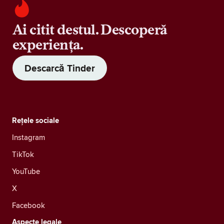
Ai citit destul. Descoperă
experiența.
Descarcă Tinder
Rețele sociale
Instagram
TikTok
YouTube
X
Facebook
Aspecte legale