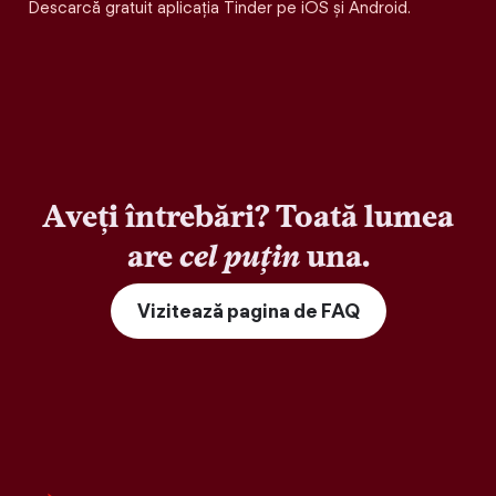
Descarcă gratuit aplicația Tinder pe iOS și Android.
Aveți întrebări? Toată lumea
are
cel puțin
una.
Vizitează pagina de FAQ