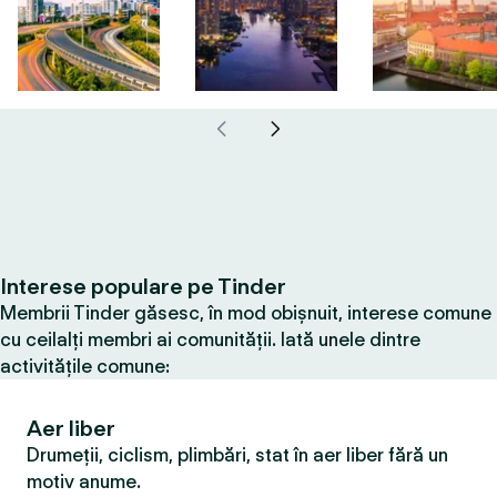
Interese populare pe Tinder
Membrii Tinder găsesc, în mod obișnuit, interese comune
cu ceilalți membri ai comunității. Iată unele dintre
activitățile comune:
Aer liber
Drumeții, ciclism, plimbări, stat în aer liber fără un
motiv anume.