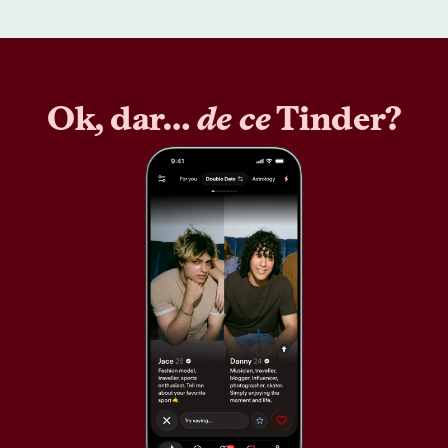
Ok, dar…
de ce
Tinder?