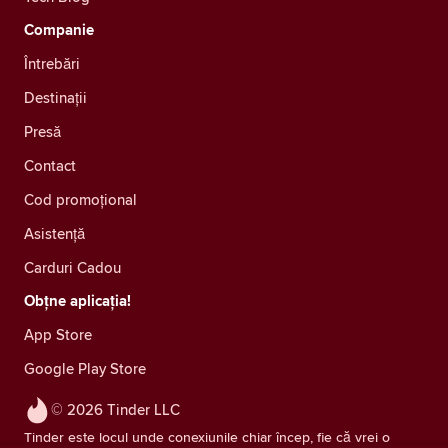
Companie
Întrebări
Destinații
Presă
Contact
Cod promoțional
Asistență
Carduri Cadou
Obțne aplicația!
App Store
Google Play Store
© 2026 Tinder LLC
Tinder este locul unde conexiunile chiar încep, fie că vrei o