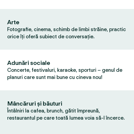
Arte
Fotografie, cinema, schimb de limbi străine, practic
orice îți oferă subiect de conversație.
Adunări sociale
Concerte, festivaluri, karaoke, sporturi – genul de
planuri care sunt mai bune cu cineva nou!
Mâncăruri și băuturi
Întâlniri la cafea, brunch, gătit împreună,
restaurantul pe care toată lumea voia să-l încerce.