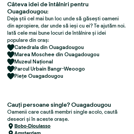
Câteva idei de întâlniri pentru
Ouagadougou:
Deja știi cel mai bun loc unde să găsești oameni
din apropiere, dar unde să ieși cu ei? Te ajutăm noi.
Iată cele mai bune locuri de întâlnire și idei
populare din oraș:
Catedrala din Ouagadougou
Marea Moschee din Ouagadougou
Muzeul Național
Parcul Urbain Bangr-Weoogo
Piețe Ouagadougou
Cauți persoane single? Ouagadougou
Oamenii care caută membri single acolo, caută
deseori și în aceste orașe.
Bobo-Dioulasso
Amsterdam