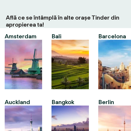
Află ce se întâmplă în alte orașe Tinder din
apropierea ta!
Amsterdam
Bali
Barcelona
Auckland
Bangkok
Berlin