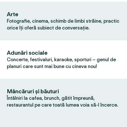
Arte
Fotografie, cinema, schimb de limbi străine, practic
orice îți oferă subiect de conversație.
Adunări sociale
Concerte, festivaluri, karaoke, sporturi – genul de
planuri care sunt mai bune cu cineva nou!
Mâncăruri și băuturi
Întâlniri la cafea, brunch, gătit împreună,
restaurantul pe care toată lumea voia să-l încerce.