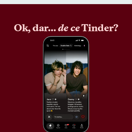
Ok, dar…
de ce
Tinder?