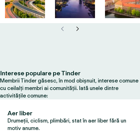
Interese populare pe Tinder
Membrii Tinder găsesc, în mod obișnuit, interese comune
cu ceilalți membri ai comunității. Iată unele dintre
activitățile comune:
Aer liber
Drumeții, ciclism, plimbări, stat în aer liber fără un
motiv anume.