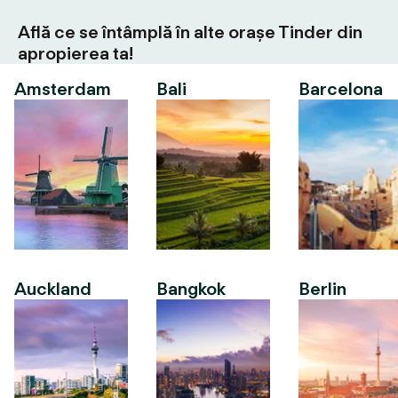
Află ce se întâmplă în alte orașe Tinder din
apropierea ta!
Amsterdam
Bali
Barcelona
Auckland
Bangkok
Berlin