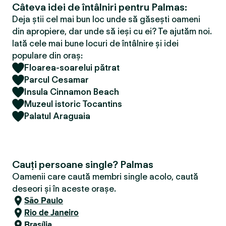
Câteva idei de întâlniri pentru Palmas:
Deja știi cel mai bun loc unde să găsești oameni
din apropiere, dar unde să ieși cu ei? Te ajutăm noi.
Iată cele mai bune locuri de întâlnire și idei
populare din oraș:
Floarea-soarelui pătrat
Parcul Cesamar
Insula Cinnamon Beach
Muzeul istoric Tocantins
Palatul Araguaia
Cauți persoane single? Palmas
Oamenii care caută membri single acolo, caută
deseori și în aceste orașe.
São Paulo
Rio de Janeiro
Brasília