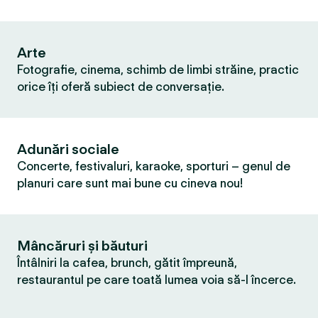
Arte
Fotografie, cinema, schimb de limbi străine, practic
orice îți oferă subiect de conversație.
Adunări sociale
Concerte, festivaluri, karaoke, sporturi – genul de
planuri care sunt mai bune cu cineva nou!
Mâncăruri și băuturi
Întâlniri la cafea, brunch, gătit împreună,
restaurantul pe care toată lumea voia să-l încerce.