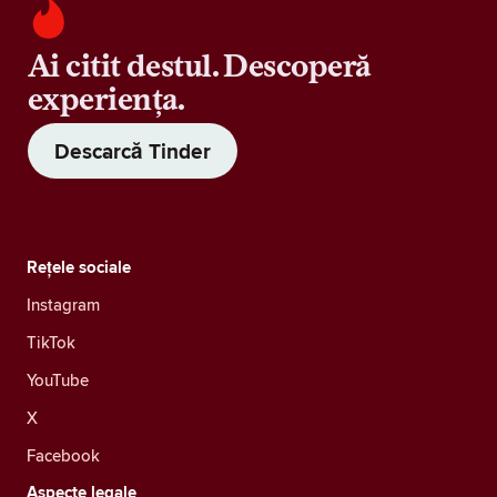
Ai citit destul. Descoperă
experiența.
Descarcă Tinder
Rețele sociale
Instagram
TikTok
YouTube
X
Facebook
Aspecte legale