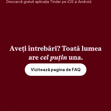
Descarcă gratuit aplicația Tinder pe iOS și Android.
Aveți întrebări? Toată lumea
are
cel puțin
una.
Vizitează pagina de FAQ