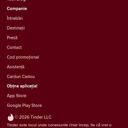
Companie
Întrebări
Destinații
Presă
Contact
Cod promoțional
Asistență
Carduri Cadou
Obțne aplicația!
App Store
Google Play Store
© 2026 Tinder LLC
Tinder este locul unde conexiunile chiar încep, fie că vrei o