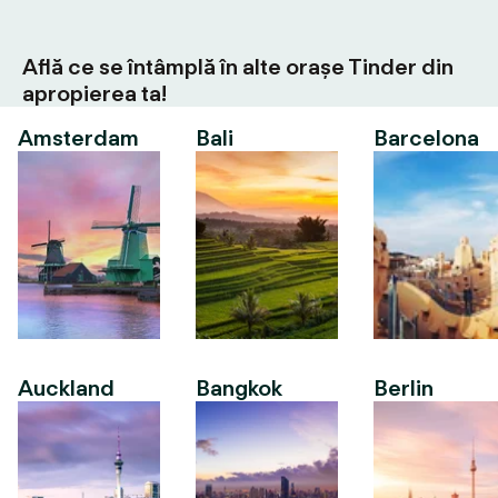
Află ce se întâmplă în alte orașe Tinder din
apropierea ta!
Amsterdam
Bali
Barcelona
Auckland
Bangkok
Berlin