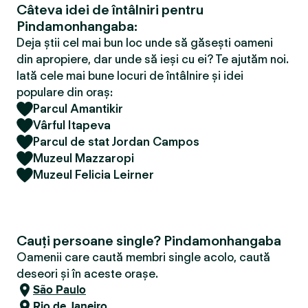
Câteva idei de întâlniri pentru
Pindamonhangaba:
Deja știi cel mai bun loc unde să găsești oameni
din apropiere, dar unde să ieși cu ei? Te ajutăm noi.
Iată cele mai bune locuri de întâlnire și idei
populare din oraș:
Parcul Amantikir
Vârful Itapeva
Parcul de stat Jordan Campos
Muzeul Mazzaropi
Muzeul Felicia Leirner
Cauți persoane single? Pindamonhangaba
Oamenii care caută membri single acolo, caută
deseori și în aceste orașe.
São Paulo
Rio de Janeiro