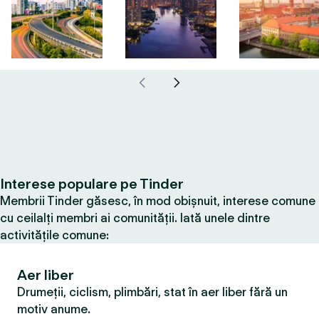
Interese populare pe Tinder
Membrii Tinder găsesc, în mod obișnuit, interese comune
cu ceilalți membri ai comunității. Iată unele dintre
activitățile comune:
Aer liber
Drumeții, ciclism, plimbări, stat în aer liber fără un
motiv anume.