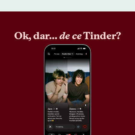
Ok, dar…
de ce
Tinder?