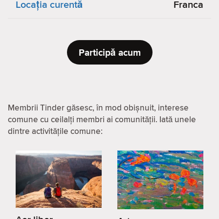
Locaţia curentă
Franca
Participă acum
Membrii Tinder găsesc, în mod obișnuit, interese
comune cu ceilalți membri ai comunității. Iată unele
dintre activitățile comune: