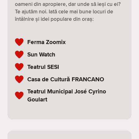
oameni din apropiere, dar unde să ieși cu ei?
Te ajutăm noi. Iată cele mai bune locuri de
întâlnire și idei populare din oraș:
Ferma Zoomix
Sun Watch
Teatrul SESI
Casa de Cultură FRANCANO
Teatrul Municipal José Cyrino
Goulart