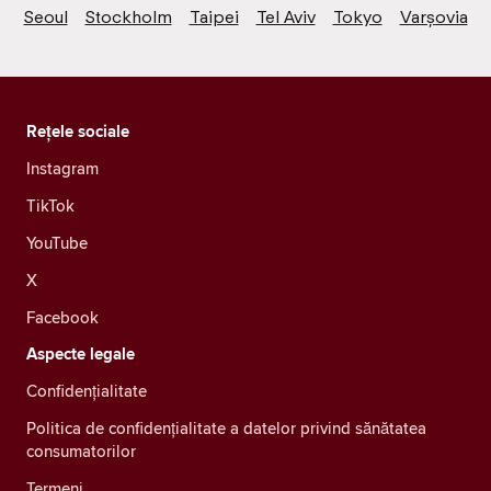
Seoul
Stockholm
Taipei
Tel Aviv
Tokyo
Varșovia
Rețele sociale
Instagram
TikTok
YouTube
X
Facebook
Aspecte legale
Confidenţialitate
Politica de confidențialitate a datelor privind sănătatea
consumatorilor
Termeni