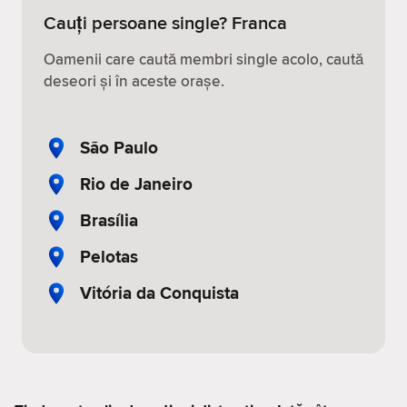
Cauți persoane single? Franca
Oamenii care caută membri single acolo, caută
deseori și în aceste orașe.
São Paulo
Rio de Janeiro
Brasília
Pelotas
Vitória da Conquista