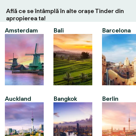
Află ce se întâmplă în alte orașe Tinder din
apropierea ta!
Amsterdam
Bali
Barcelona
Auckland
Bangkok
Berlin