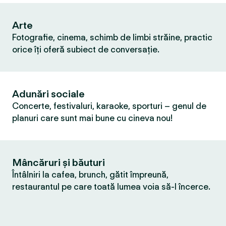
Arte
Fotografie, cinema, schimb de limbi străine, practic
orice îți oferă subiect de conversație.
Adunări sociale
Concerte, festivaluri, karaoke, sporturi – genul de
planuri care sunt mai bune cu cineva nou!
Mâncăruri și băuturi
Întâlniri la cafea, brunch, gătit împreună,
restaurantul pe care toată lumea voia să-l încerce.