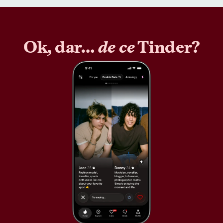
Ok, dar…
de ce
Tinder?