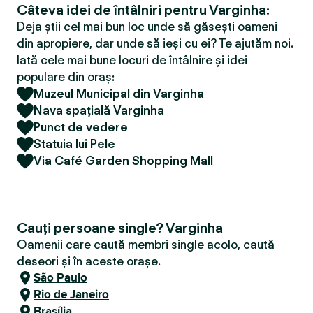
Câteva idei de întâlniri pentru Varginha:
Deja știi cel mai bun loc unde să găsești oameni
din apropiere, dar unde să ieși cu ei? Te ajutăm noi.
Iată cele mai bune locuri de întâlnire și idei
populare din oraș:
Muzeul Municipal din Varginha
Nava spațială Varginha
Punct de vedere
Statuia lui Pele
Via Café Garden Shopping Mall
Cauți persoane single? Varginha
Oamenii care caută membri single acolo, caută
deseori și în aceste orașe.
São Paulo
Rio de Janeiro
Brasília