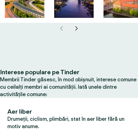
Interese populare pe Tinder
Membrii Tinder găsesc, în mod obișnuit, interese comune
cu ceilalți membri ai comunității. Iată unele dintre
activitățile comune:
Aer liber
Drumeții, ciclism, plimbări, stat în aer liber fără un
motiv anume.