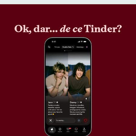
Ok, dar…
de ce
Tinder?