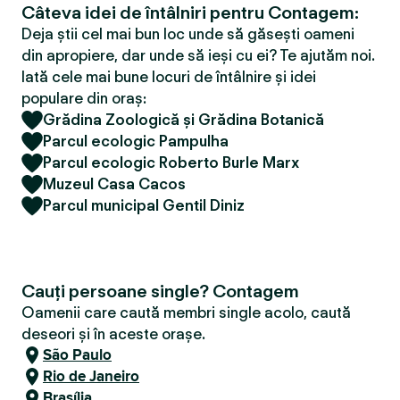
Câteva idei de întâlniri pentru Contagem:
Deja știi cel mai bun loc unde să găsești oameni
din apropiere, dar unde să ieși cu ei? Te ajutăm noi.
Iată cele mai bune locuri de întâlnire și idei
populare din oraș:
Grădina Zoologică și Grădina Botanică
Parcul ecologic Pampulha
Parcul ecologic Roberto Burle Marx
Muzeul Casa Cacos
Parcul municipal Gentil Diniz
Cauți persoane single? Contagem
Oamenii care caută membri single acolo, caută
deseori și în aceste orașe.
São Paulo
Rio de Janeiro
Brasília