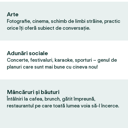
Arte
Fotografie, cinema, schimb de limbi străine, practic
orice îți oferă subiect de conversație.
Adunări sociale
Concerte, festivaluri, karaoke, sporturi – genul de
planuri care sunt mai bune cu cineva nou!
Mâncăruri și băuturi
Întâlniri la cafea, brunch, gătit împreună,
restaurantul pe care toată lumea voia să-l încerce.