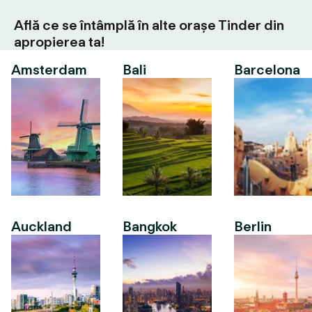
Află ce se întâmplă în alte orașe Tinder din
apropierea ta!
Amsterdam
Bali
Barcelona
Auckland
Bangkok
Berlin