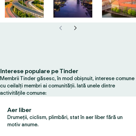
Interese populare pe Tinder
Membrii Tinder găsesc, în mod obișnuit, interese comune
cu ceilalți membri ai comunității. Iată unele dintre
activitățile comune:
Aer liber
Drumeții, ciclism, plimbări, stat în aer liber fără un
motiv anume.