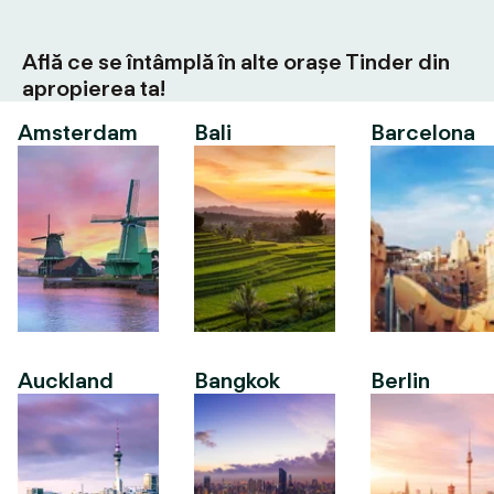
Află ce se întâmplă în alte orașe Tinder din
apropierea ta!
Amsterdam
Bali
Barcelona
Auckland
Bangkok
Berlin