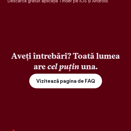
Descarcă gratuit aplicația Tinder pe iOS și Android.
Aveți întrebări? Toată lumea
are
cel puțin
una.
Vizitează pagina de FAQ