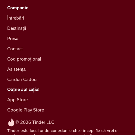
Companie
Întrebări
Destinații
Presă
Contact
Cod promoțional
Asistență
Carduri Cadou
Obțne aplicația!
App Store
Google Play Store
© 2026 Tinder LLC
Tinder este locul unde conexiunile chiar încep, fie că vrei o