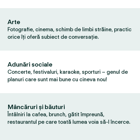
Arte
Fotografie, cinema, schimb de limbi străine, practic
orice îți oferă subiect de conversație.
Adunări sociale
Concerte, festivaluri, karaoke, sporturi – genul de
planuri care sunt mai bune cu cineva nou!
Mâncăruri și băuturi
Întâlniri la cafea, brunch, gătit împreună,
restaurantul pe care toată lumea voia să-l încerce.