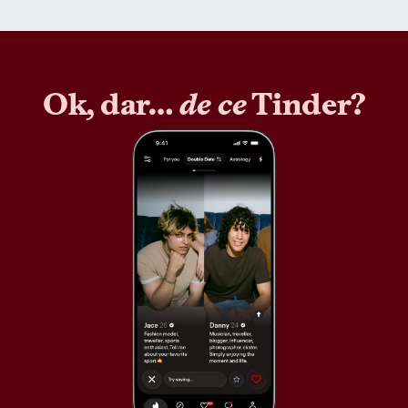
Ok, dar…
de ce
Tinder?