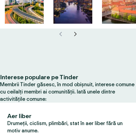
Interese populare pe Tinder
Membrii Tinder găsesc, în mod obișnuit, interese comune
cu ceilalți membri ai comunității. Iată unele dintre
activitățile comune:
Aer liber
Drumeții, ciclism, plimbări, stat în aer liber fără un
motiv anume.