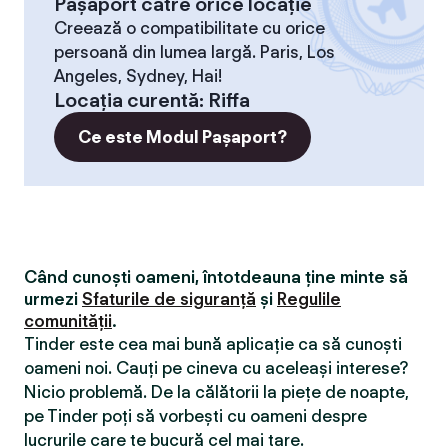
Pașaport către orice locație
Creează o compatibilitate cu orice
persoană din lumea largă. Paris, Los
Angeles, Sydney, Hai!
Locaţia curentă
:
Riffa
Ce este Modul Pașaport?
Când cunoști oameni, întotdeauna ține minte să
urmezi
Sfaturile de siguranță
și
Regulile
comunității
.
Tinder este cea mai bună aplicație ca să cunoști
oameni noi. Cauți pe cineva cu aceleași interese?
Nicio problemă. De la călătorii la piețe de noapte,
pe Tinder poți să vorbești cu oameni despre
lucrurile care te bucură cel mai tare.