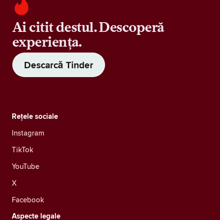
Ai citit destul. Descoperă
experiența.
Descarcă Tinder
Rețele sociale
Instagram
TikTok
YouTube
X
Facebook
Aspecte legale