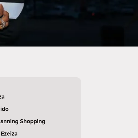
za
ido
Canning Shopping
 Ezeiza