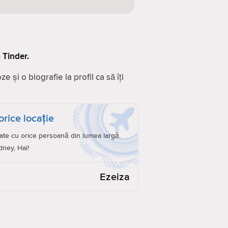
 Tinder.
 și o biografie la profil ca să îți
orice locație
ate cu orice persoană din lumea largă.
dney, Hai!
Ezeiza