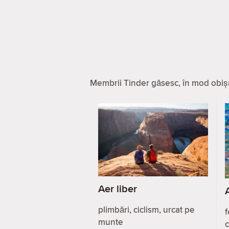
Membrii Tinder găsesc, în mod obișnu
Aer liber
plimbări, ciclism, urcat pe
f
munte