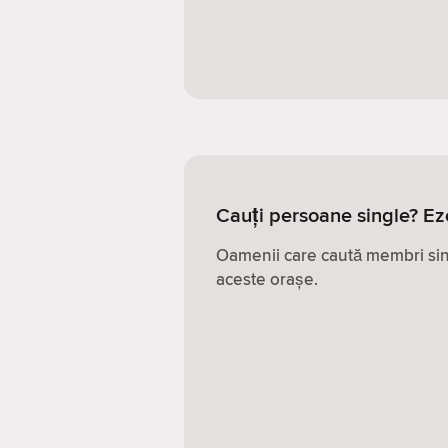
Cauți persoane single? Ez
Oamenii care caută membri sing
aceste orașe.