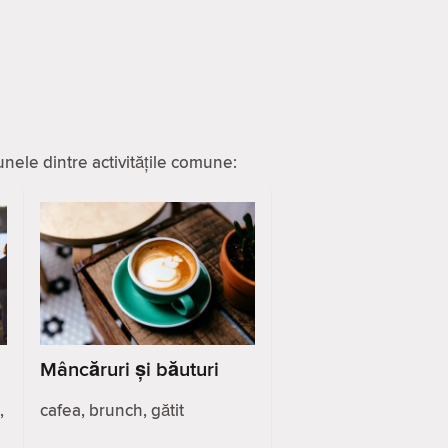
nele dintre activitățile comune:
Mâncăruri și băuturi
,
cafea, brunch, gătit