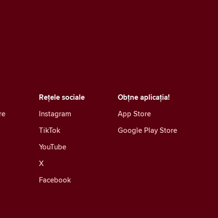
Rețele sociale
Obțne aplicația!
re
Instagram
App Store
TikTok
Google Play Store
YouTube
X
Facebook