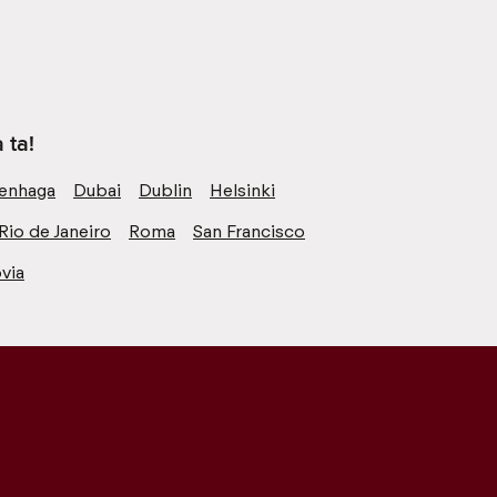
 ta!
enhaga
Dubai
Dublin
Helsinki
Rio de Janeiro
Roma
San Francisco
via