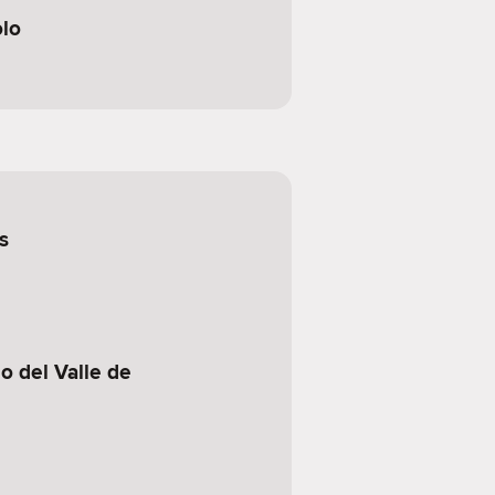
lo
s
o del Valle de