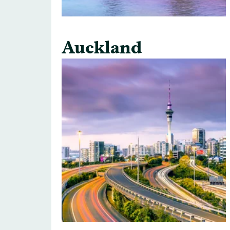
Auckland