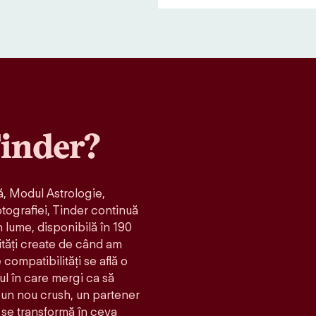
inder?
, Modul Astrologie,
otografiei, Tinder continuă
n lume, disponibilă în 190
ități create de când am
compatibilităţi se află o
ul în care mergi ca să
t: un nou crush, un partener
 se transformă în ceva