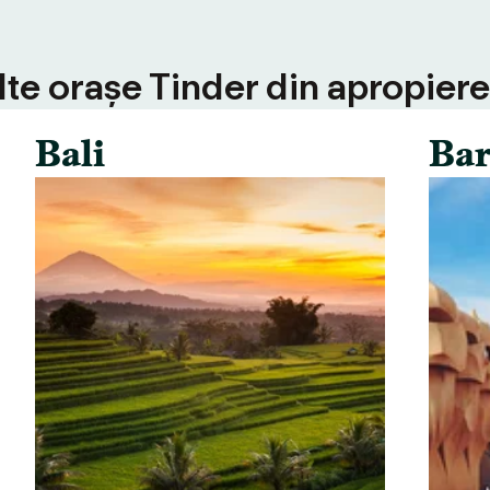
alte orașe Tinder din apropiere
Bali
Bar