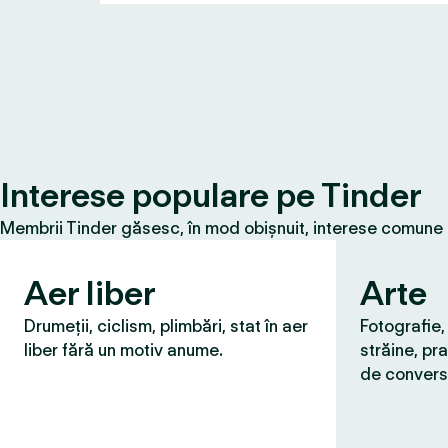
Interese populare pe Tinder
Membrii Tinder găsesc, în mod obișnuit, interese comune cu
Aer liber
Arte
Drumeții, ciclism, plimbări, stat în aer
Fotografie,
liber fără un motiv anume.
străine, pra
de convers