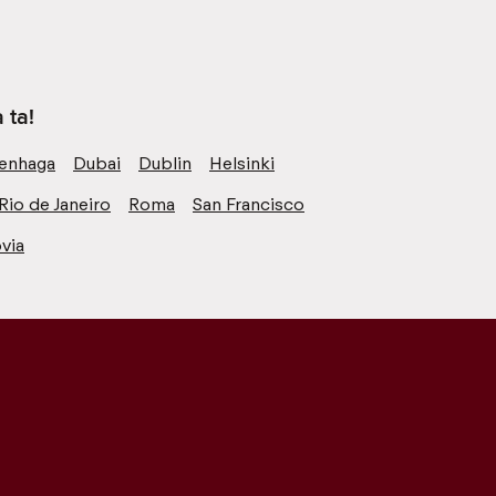
 ta!
enhaga
Dubai
Dublin
Helsinki
Rio de Janeiro
Roma
San Francisco
via