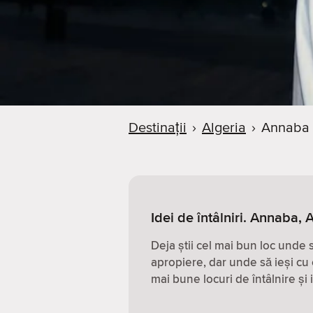
Destinații
›
Algeria
›
Annaba
Idei de întâlniri. Annaba, 
Deja știi cel mai bun loc unde
apropiere, dar unde să ieși cu 
mai bune locuri de întâlnire și