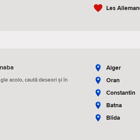
Les Alleman
nnaba
Alger
Oran
le acolo, caută deseori și în
Constantin
Batna
Blida