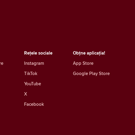
Rețele sociale
Obțne aplicația!
re
Instagram
App Store
TikTok
Google Play Store
YouTube
X
Facebook