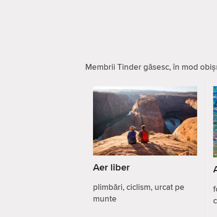
Membrii Tinder găsesc, în mod obișnu
Aer liber
plimbări, ciclism, urcat pe
f
munte