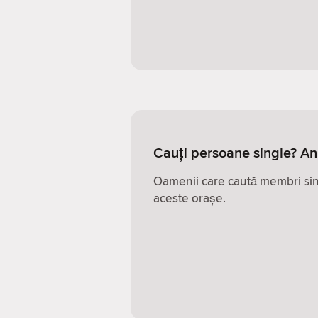
Cauți persoane single? A
Oamenii care caută membri sing
aceste orașe.