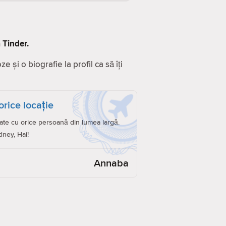
 Tinder.
 și o biografie la profil ca să îți
orice locație
ate cu orice persoană din lumea largă.
dney, Hai!
Annaba