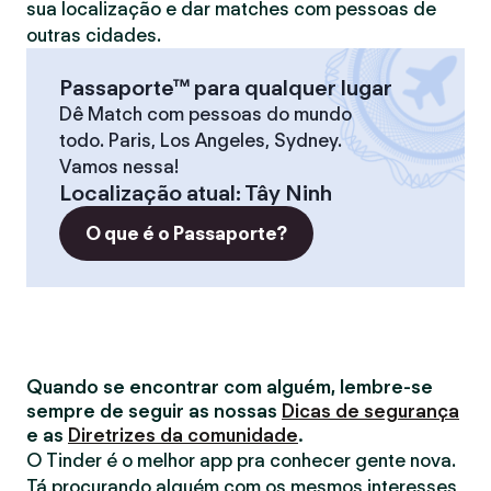
sua localização e dar matches com pessoas de
outras cidades.
Passaporte™ para qualquer lugar
Dê Match com pessoas do mundo
todo. Paris, Los Angeles, Sydney.
Vamos nessa!
Localização atual
:
Tây Ninh
O que é o Passaporte?
Quando se encontrar com alguém, lembre-se
sempre de seguir as nossas
Dicas de segurança
e as
Diretrizes da comunidade
.
O Tinder é o melhor app pra conhecer gente nova.
Tá procurando alguém com os mesmos interesses