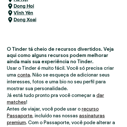
Dong Hoi
Vĩnh Yên
Dong Xoai
O Tinder tá cheio de recursos divertidos. Veja
aqui como alguns recursos podem melhorar
ainda mais sua experiência no Tinder.
Usar o Tinder é muito fácil. Você só precisa criar
uma
conta
. Não se esqueça de adicionar seus
interesses, fotos e uma bio no seu perfil para
mostrar sua personalidade.
Já está tudo pronto pra você começar a
dar
matches
!
Antes de viajar, você pode usar o
recurso
Passaporte
, incluído nas nossas
assinaturas
premium
. Com o Passaporte, você pode alterar a