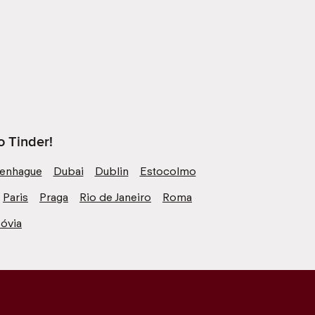
o Tinder!
enhague
Dubai
Dublin
Estocolmo
Paris
Praga
Rio de Janeiro
Roma
óvia