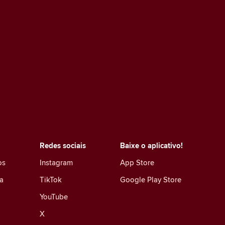
Redes sociais
Baixe o aplicativo!
os
Instagram
App Store
a
TikTok
Google Play Store
YouTube
X