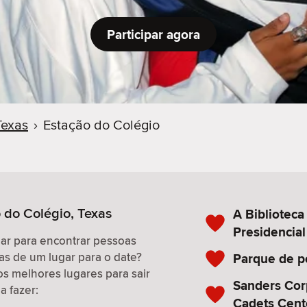
Participar agora
Texas
›
Estação do Colégio
o do Colégio, Texas
A Bibliotec
Presidencia
gar para encontrar pessoas
as de um lugar para o date?
Parque de p
os melhores lugares para sair
Sanders Cor
a fazer:
Cadets Cent