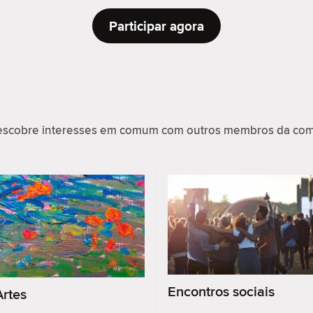
Participar agora
scobre interesses em comum com outros membros da comu
Encontros sociais
Artes