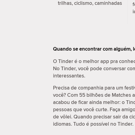
trilhas, ciclismo, caminhadas
f
i
Quando se encontrar com alguém, l
O Tinder é o melhor app pra conhe
No Tinder, você pode conversar com 
interessantes.
Precisa de companhia para um festi
você? Com 55 bilhões de Matches at
acabou de ficar ainda melhor: o Ti
pessoas que você curte. Faça amig
de vôlei. Quando precisar sair da c
idiomas. Tudo é possível no Tinder.