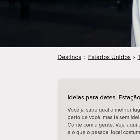
r
Destinos
›
Estados Unidos
›
Ideias para dates. Estaçã
Você já sabe qual o melhor lu
perto de você, mas tá sem idei
Conte com a gente. Veja aqui 
e o que o pessoal local costum