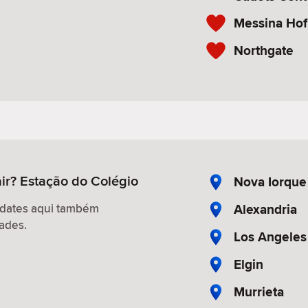
Messina Hof
Northgate
ir? Estação do Colégio
Nova Iorque
Alexandria
 dates aqui também
ades.
Los Angeles
Elgin
Murrieta