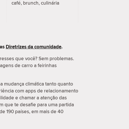
café, brunch, culinária
 as
Diretrizes da comunidade
.
eresses que você? Sem problemas.
agens de carro a feirinhas
a mudança climática tanto quanto
eriência com apps de relacionamento
ilidade e chamar a atenção das
m que te desafie para uma partida
 de 190 países, em mais de 40