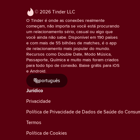
© 2026 Tinder LLC
O Tinder é onde as conexões realmente
começam, não importa se você está procurando
um relacionamento sério, casual ou algo que
você ainda não sabe. Disponível em 190 países
e com mais de 55 bilhões de matches, é o app
de relacionamento mais popular do mundo.
Recursos como Double Date, Modo Música,
Passaporte, Química e muito mais foram criados
para todo tipo de conexão. Baixe grátis para iOS
e Android.
português
Jurídico
Privacidade
Política de Privacidade de Dados de Saúde do Consu
Termos
Política de Cookies