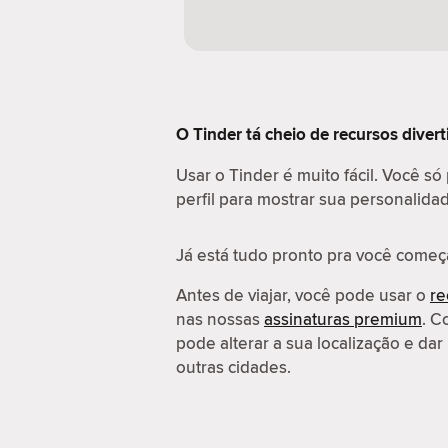
O Tinder tá cheio de recursos diver
Usar o Tinder é muito fácil. Você só
perfil para mostrar sua personalida
Já está tudo pronto pra você começ
Antes de viajar, você pode usar o
re
nas nossas
assinaturas premium
. C
pode alterar a sua localização e d
outras cidades.