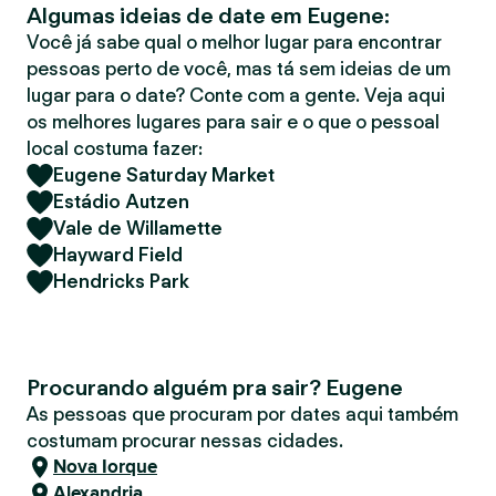
Algumas ideias de date em Eugene:
r
Você já sabe qual o melhor lugar para encontrar
pessoas perto de você, mas tá sem ideias de um
lugar para o date? Conte com a gente. Veja aqui
os melhores lugares para sair e o que o pessoal
local costuma fazer:
Eugene Saturday Market
Estádio Autzen
Vale de Willamette
Hayward Field
Hendricks Park
Procurando alguém pra sair? Eugene
As pessoas que procuram por dates aqui também
costumam procurar nessas cidades.
Nova Iorque
Alexandria