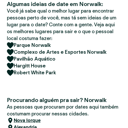
Algumas ideias de date em Norwalk:
r
Você já sabe qual o melhor lugar para encontrar
pessoas perto de você, mas tá sem ideias de um
lugar para o date? Conte com a gente. Veja aqui
os melhores lugares para sair e o que o pessoal
local costuma fazer:
Parque Norwalk
Complexo de Artes e Esportes Norwalk
Pavilhão Aquático
Hargitt House
Robert White Park
Procurando alguém pra sair? Norwalk
As pessoas que procuram por dates aqui também
costumam procurar nessas cidades.
Nova Iorque
Alexandria