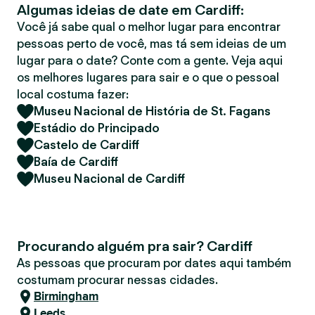
Algumas ideias de date em Cardiff:
r
Você já sabe qual o melhor lugar para encontrar
pessoas perto de você, mas tá sem ideias de um
lugar para o date? Conte com a gente. Veja aqui
os melhores lugares para sair e o que o pessoal
local costuma fazer:
Museu Nacional de História de St. Fagans
Estádio do Principado
Castelo de Cardiff
Baía de Cardiff
Museu Nacional de Cardiff
Procurando alguém pra sair? Cardiff
As pessoas que procuram por dates aqui também
costumam procurar nessas cidades.
Birmingham
Leeds