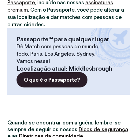
Passaporte
, incluído nas nossas
assinaturas
premium
. Com o Passaporte, você pode alterar a
sua localização e dar matches com pessoas de
outras cidades.
Passaporte™ para qualquer lugar
Dê Match com pessoas do mundo
todo. Paris, Los Angeles, Sydney.
Vamos nessa!
Localização atual
:
Middlesbrough
O que é o Passaporte?
Quando se encontrar com alguém, lembre-se
sempre de seguir as nossas
Dicas de segurança
e as
Diretrizes da comunidade
.