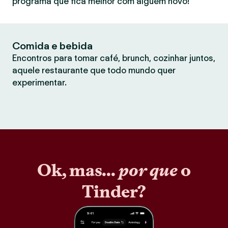
programa que fica melhor com alguém novo!
Comida e bebida
Encontros para tomar café, brunch, cozinhar juntos,
aquele restaurante que todo mundo quer
experimentar.
Ok, mas...
por que
o
Tinder?