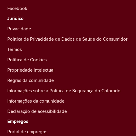
Facebook
Jurídico
Privacidade
Política de Privacidade de Dados de Saúde do Consumidor
Termos
Política de Cookies
Propriedade intelectual
Regras da comunidade
Informações sobre a Política de Segurança do Colorado
Informações da comunidade
Declaração de acessibilidade
Empregos
Portal de empregos