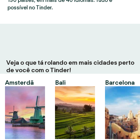
190 países, em mais de 40 idiomas. Tudo é
possível no Tinder.
Veja o que tá rolando em mais cidades perto
de você com o Tinder!
Amsterdã
Bali
Barcelona